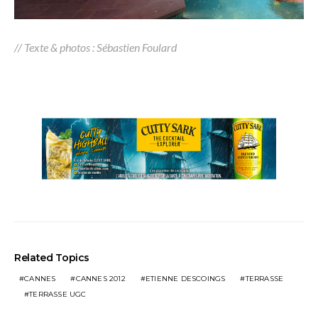
// Texte & photos : Sébastien Foulard
Related Topics
CANNES
CANNES 2012
ETIENNE DESCOINGS
TERRASSE
TERRASSE UGC