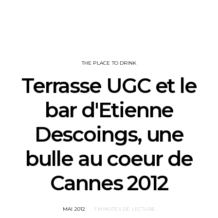
THE PLACE TO DRINK
Terrasse UGC et le
bar d'Etienne
Descoings, une
bulle au coeur de
Cannes 2012
POSTED
MAI 2012
1 MINUTES DE LECTURE
ON