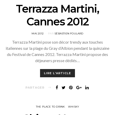
Terrazza Martini,
Cannes 2012
POSTED
MAI 2012
PAR
SÉBASTIEN FOULARD
ON
Terrazza Martini pose son décor trendy aux touches
italiennes sur la plage du Gray d’Albion pendant la quinzaine
du Festival de Cannes 2012. Terrazza Martini propose des
déjeuners presse dédiés…
LIRE L'ARTICLE
PARTAGER
THE PLACE TO DRINK
WHISKY