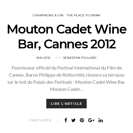
CHAMPAGNE & VIN
THE PLACE TO DRINK
Mouton Cadet Wine
Bar, Cannes 2012
POSTED
MAI 2012
PAR
SÉBASTIEN FOULARD
ON
Fournisseur officiel du Festival International du Film de
Cannes, Baron Philippe de Rothschild, réouvre sa terrasse
sur le toit du Palais des Festivals : Mouton Cadet Wine Bar.
Mouton Cadet…
LIRE L'ARTICLE
PARTAGER