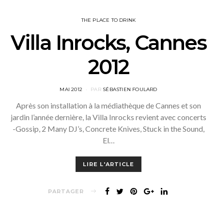
THE PLACE TO DRINK
Villa Inrocks, Cannes
2012
POSTED
MAI 2012
PAR
SÉBASTIEN FOULARD
ON
Après son installation à la médiathèque de Cannes et son
jardin l’année dernière, la Villa Inrocks revient avec concerts
-Gossip, 2 Many DJ’s, Concrete Knives, Stuck in the Sound,
El…
LIRE L'ARTICLE
PARTAGER