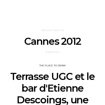
ARTICLES PAR TAG
Cannes 2012
8 ARTICLES
THE PLACE TO DRINK
Terrasse UGC et le
bar d'Etienne
Descoings, une