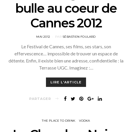
bulle au coeur de
Cannes 2012
POSTED
MAI 2012
PAR
SÉBASTIEN FOULARD
ON
Le Festival de Cannes, ses films, ses stars, son
effervescence… impossible de trouver un espace de
détente. Enfin, il existe bien une adresse, confidentielle : la
Terrasse UGC. Imaginez :…
LIRE L'ARTICLE
PARTAGER
THE PLACE TO DRINK
VODKA