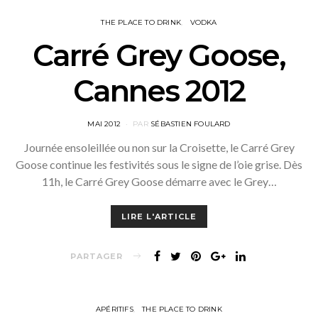
THE PLACE TO DRINK
VODKA
Carré Grey Goose,
Cannes 2012
POSTED
MAI 2012
PAR
SÉBASTIEN FOULARD
ON
Journée ensoleillée ou non sur la Croisette, le Carré Grey
Goose continue les festivités sous le signe de l’oie grise. Dès
11h, le Carré Grey Goose démarre avec le Grey…
LIRE L'ARTICLE
PARTAGER
APÉRITIFS
THE PLACE TO DRINK