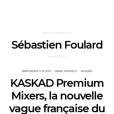
ARTICLES PAR AUTEUR
Sébastien Foulard
948 ARTICLES
BARTENDER'S STUFFS
DRINK STRATEGY
HEADER
KASKAD Premium
Mixers, la nouvelle
vague française du