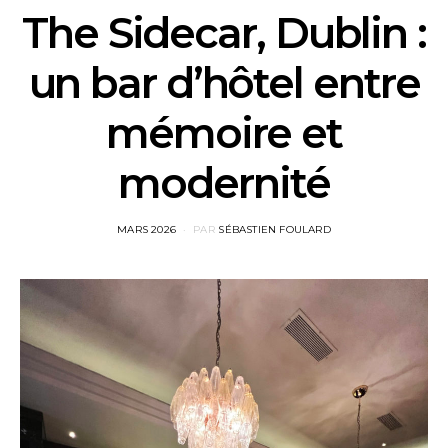
The Sidecar, Dublin :
un bar d’hôtel entre
mémoire et
modernité
POSTED
MARS 2026
PAR
SÉBASTIEN FOULARD
ON