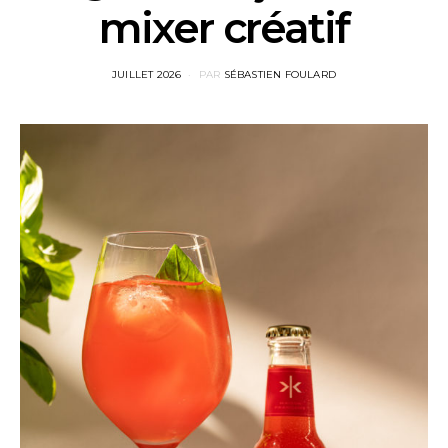
mixer créatif
POSTED
JUILLET 2026
PAR
SÉBASTIEN FOULARD
ON