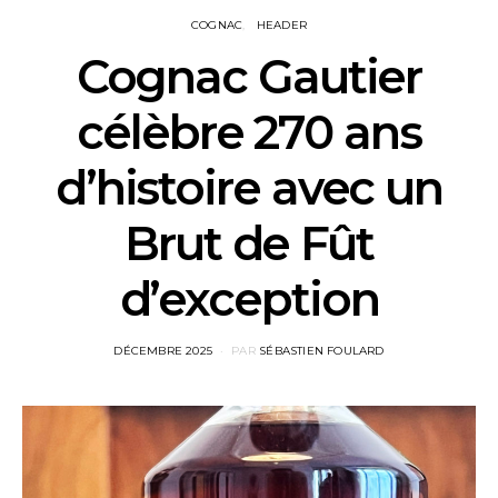
COGNAC
HEADER
Cognac Gautier
célèbre 270 ans
d’histoire avec un
Brut de Fût
d’exception
POSTED
DÉCEMBRE 2025
PAR
SÉBASTIEN FOULARD
ON