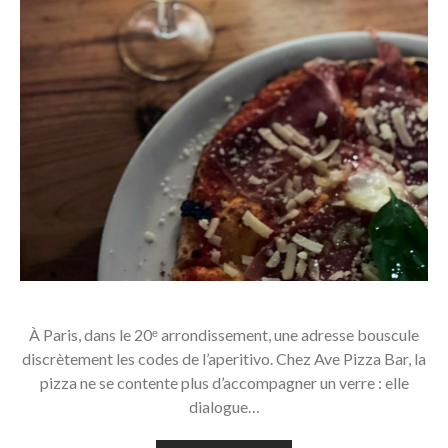
À Paris, dans le 20ᵉ arrondissement, une adresse bouscule
discrètement les codes de l’aperitivo. Chez Ave Pizza Bar, la
pizza ne se contente plus d’accompagner un verre : elle
dialogue…