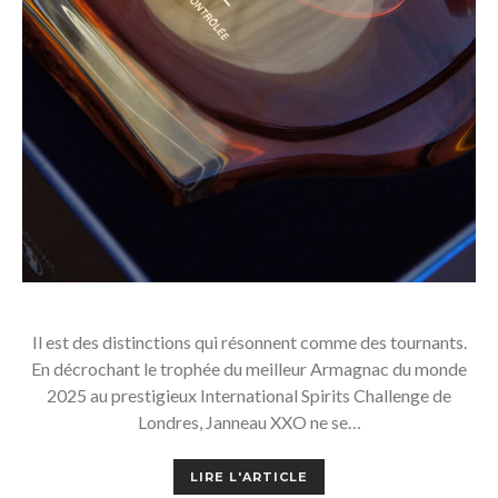
Il est des distinctions qui résonnent comme des tournants.
En décrochant le trophée du meilleur Armagnac du monde
2025 au prestigieux International Spirits Challenge de
Londres, Janneau XXO ne se…
LIRE L'ARTICLE