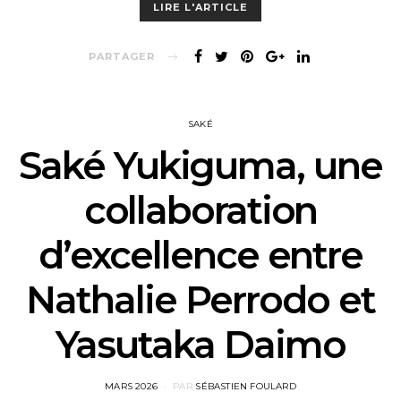
LIRE L'ARTICLE
PARTAGER
SAKÉ
Saké Yukiguma, une
collaboration
d’excellence entre
Nathalie Perrodo et
Yasutaka Daimo
POSTED
MARS 2026
PAR
SÉBASTIEN FOULARD
ON