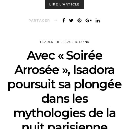
LIRE L'ARTICLE
PARTAGER
HEADER
THE PLACE TO DRINK
Avec « Soirée
Arrosée », Isadora
poursuit sa plongée
dans les
mythologies de la
nuit parisienne