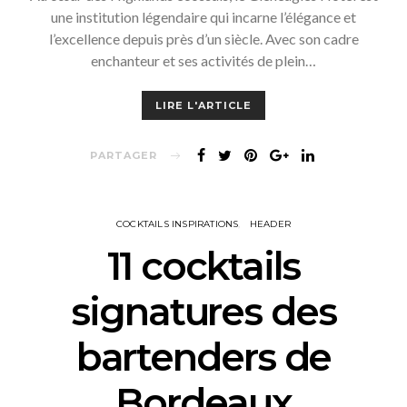
une institution légendaire qui incarne l’élégance et
l’excellence depuis près d’un siècle. Avec son cadre
enchanteur et ses activités de plein…
LIRE L'ARTICLE
PARTAGER
COCKTAILS INSPIRATIONS
HEADER
11 cocktails
signatures des
bartenders de
Bordeaux