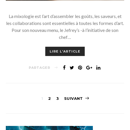
La mixologie est l’art d’assembler les goûts, les saveurs, et
les collaborations sont essentielles à toutes les formes d’art.
Pour son nouveau menu, le Jefrey’s -à l’initiative de son
chef…
LIRE L'ARTICLE
PARTAGER
Navigation
1
2
3
SUIVANT
des
articles