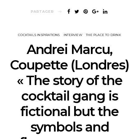
PARTAGER
COCKTAILS INSPIRATIONS
INTERVIEW
THE PLACE TO DRINK
Andrei Marcu,
Coupette (Londres)
« The story of the
cocktail gang is
fictional but the
symbols and