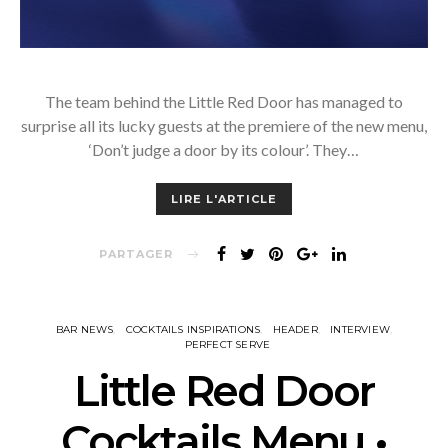
The team behind the Little Red Door has managed to
surprise all its lucky guests at the premiere of the new menu,
‘Don’t judge a door by its colour’. They…
LIRE L'ARTICLE
PARTAGER
BAR NEWS
COCKTAILS INSPIRATIONS
HEADER
INTERVIEW
PERFECT SERVE
Little Red Door
Cocktails Menu •