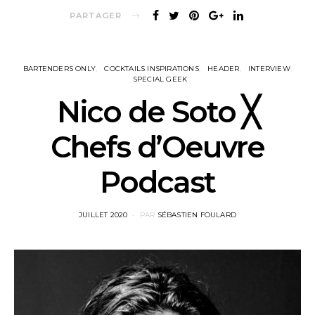
PARTAGER
BARTENDERS ONLY
COCKTAILS INSPIRATIONS
HEADER
INTERVIEW
SPECIAL GEEK
Nico de Soto ╳
Chefs d’Oeuvre
Podcast
POSTED
JUILLET 2020
PAR
SÉBASTIEN FOULARD
ON