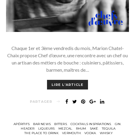
Chaque 1er et 3ème vendredis du mois, Marion Chatel-
Chaix propose Chef d’œuvre, une rencontre avec un chef ou
un artisan des métiers de bouche : cuisiniers, pâtissiers,
barmen, maîtres de…
LIRE L'ARTICLE
PARTAGER
APÉRITIFS
BAR NEWS
BITTERS
COCKTAILS INSPIRATIONS
GIN
HEADER
LIQUEURS
MEZCAL
RHUM
SAKÉ
TEQUILA
THE PLACE TO DRINK
VERMOUTH
VODKA
WHISKY