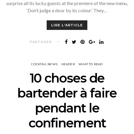
surprise all its lucky guests at the premiere of the new menu,
‘Don’t judge a door by its colour’. They…
LIRE L'ARTICLE
PARTAGER
COCKTAIL NEWS
HEADER
WHAT TO READ
10 choses de
bartender à faire
pendant le
confinement