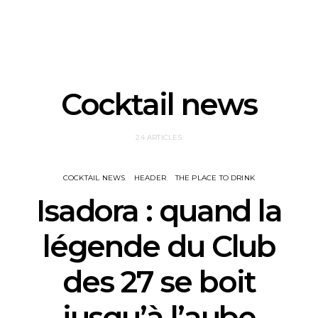
Cocktail news
24 ARTICLES
COCKTAIL NEWS
HEADER
THE PLACE TO DRINK
Isadora : quand la
légende du Club
des 27 se boit
jusqu’à l’aube