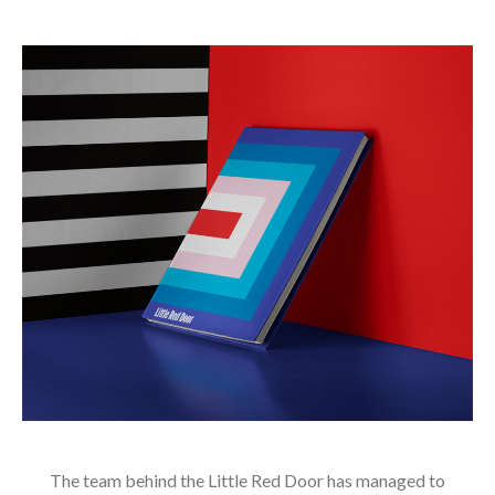
ON
The team behind the Little Red Door has managed to