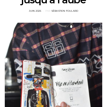
POSTED
JUIN 2025
PAR
SÉBASTIEN FOULARD
ON