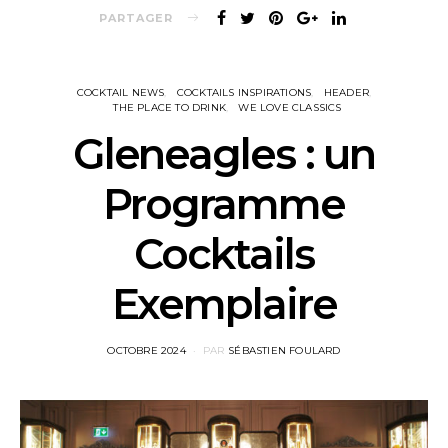
PARTAGER
COCKTAIL NEWS
COCKTAILS INSPIRATIONS
HEADER
THE PLACE TO DRINK
WE LOVE CLASSICS
Gleneagles : un
Programme
Cocktails
Exemplaire
POSTED
OCTOBRE 2024
PAR
SÉBASTIEN FOULARD
ON