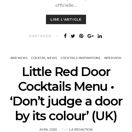
officielle…
LIRE L'ARTICLE
PARTAGER
BAR NEWS
COCKTAIL NEWS
COCKTAILS INSPIRATIONS
INTERVIEW
Little Red Door
Cocktails Menu •
‘Don’t judge a door
by its colour’ (UK)
POSTED
AVRIL 2020
PAR
LA RÉDACTION