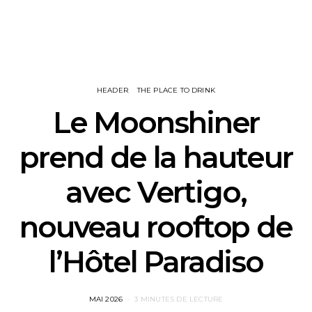
HEADER
THE PLACE TO DRINK
Le Moonshiner
prend de la hauteur
avec Vertigo,
nouveau rooftop de
l’Hôtel Paradiso
POSTED
MAI 2026
3 MINUTES DE LECTURE
ON