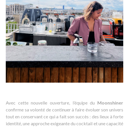
Avec cette nouvelle ouverture, l’équipe du
Moonshiner
confirme sa volonté de continuer à faire évoluer son univers
tout en conservant ce qui a fait son succès : des lieux à forte
identité, une approche exigeante du cocktail et une capacité