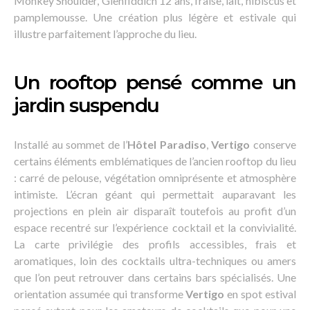
Monkey Shoulder, Glenfiddich 12 ans, fraise, lait, hibiscus et
pamplemousse. Une création plus légère et estivale qui
illustre parfaitement l’approche du lieu.
Un rooftop pensé comme un
jardin suspendu
Installé au sommet de l’
Hôtel Paradiso
,
Vertigo
conserve
certains éléments emblématiques de l’ancien rooftop du lieu
: carré de pelouse, végétation omniprésente et atmosphère
intimiste. L’écran géant qui permettait auparavant les
projections en plein air disparaît toutefois au profit d’un
espace recentré sur l’expérience cocktail et la convivialité.
La carte privilégie des profils accessibles, frais et
aromatiques, loin des cocktails ultra-techniques ou amers
que l’on peut retrouver dans certains bars spécialisés. Une
orientation assumée qui transforme
Vertigo
en spot estival