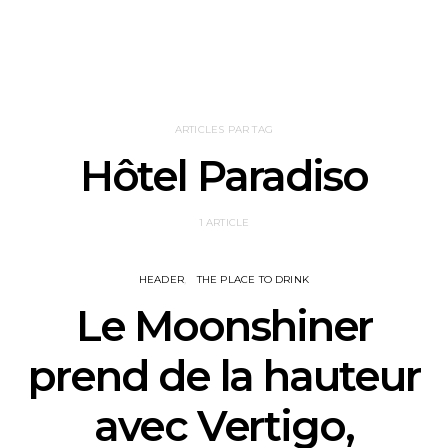
ARTICLES PAR TAG
Hôtel Paradiso
1 ARTICLE
HEADER
THE PLACE TO DRINK
Le Moonshiner
prend de la hauteur
avec Vertigo,