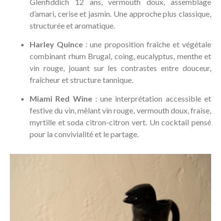
Glenfiddich 12 ans, vermouth doux, assemblage
d’amari, cerise et jasmin. Une approche plus classique,
structurée et aromatique.
Harley Quince
: une proposition fraîche et végétale
combinant rhum Brugal, coing, eucalyptus, menthe et
vin rouge, jouant sur les contrastes entre douceur,
fraîcheur et structure tannique.
Miami Red Wine
: une interprétation accessible et
festive du vin, mêlant vin rouge, vermouth doux, fraise,
myrtille et soda citron-citron vert. Un cocktail pensé
pour la convivialité et le partage.