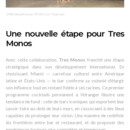
1986 Steakhouse. Photo: Liz Clayman
Une nouvelle étape pour Tres
Monos
Avec cette collaboration,
Tres Monos
franchit une étape
stratégique dans son développement international. En
choisissant Miami — carrefour culturel entre Amérique
latine et États-Unis — le bar confirme sa volonté d’élargir
son influence tout en restant fidèle à ses racines. Ce premier
programme cocktails permanent à l’étranger illustre une
tendance de fond : celle de bars iconiques qui exportent leur
savoir-faire au-delà de leurs murs, en s’associant à des lieux
capables de prolonger leur vision. Une manière de redéfinir
les frontières entre bar et restaurant, et de proposer des
expériences toujours plus complètes et immersives.