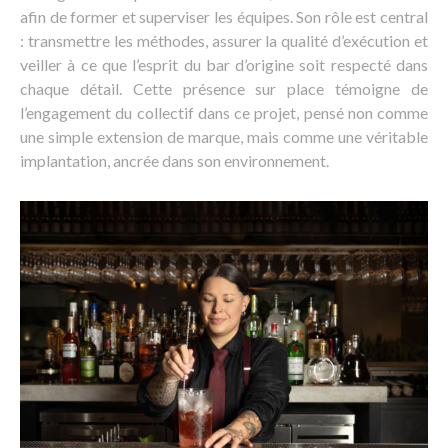
afin de former et superviser les équipes. Son rôle est central
: transmettre les méthodes, assurer la qualité d’exécution et
veiller à ce que l’esprit du bar d’origine soit respecté dans
chaque détail. Cette présence sur place témoigne de
l’engagement du collectif dans ce projet, pensé non comme
une simple extension de marque, mais comme une véritable
implantation, ancrée dans son environnement.