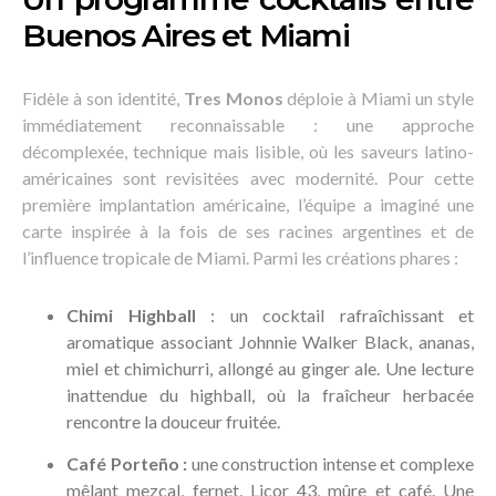
Buenos Aires et Miami
Fidèle à son identité,
Tres Monos
déploie à Miami un style
immédiatement reconnaissable : une approche
décomplexée, technique mais lisible, où les saveurs latino-
américaines sont revisitées avec modernité. Pour cette
première implantation américaine, l’équipe a imaginé une
carte inspirée à la fois de ses racines argentines et de
l’influence tropicale de Miami. Parmi les créations phares :
Chimi Highball
: un cocktail rafraîchissant et
aromatique associant Johnnie Walker Black, ananas,
miel et chimichurri, allongé au ginger ale. Une lecture
inattendue du highball, où la fraîcheur herbacée
rencontre la douceur fruitée.
Café Porteño :
une construction intense et complexe
mêlant mezcal, fernet, Licor 43, mûre et café. Une