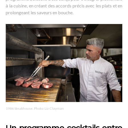
à la cuisine, en créant des accords précis avec les plats et en
prolongeant les saveurs en bouche.
1986 Steakhouse. Photo: Liz Clayman
Un programme cocktails entre