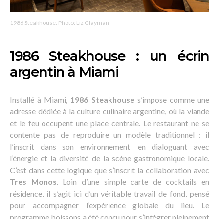
1986 Steakhouse. Photo: Liz Clayman
1986 Steakhouse : un écrin
argentin à Miami
Installé à Miami,
1986 Steakhouse
s’impose comme une
adresse dédiée à la culture culinaire argentine, où la viande
et le feu occupent une place centrale. Le restaurant ne se
contente pas de reproduire un modèle traditionnel : il
l’inscrit dans son environnement, en dialoguant avec
l’énergie et la diversité de la scène gastronomique locale.
C’est dans cette logique que s’inscrit la collaboration avec
Tres Monos
. Loin d’une simple carte de cocktails en
résidence, il s’agit ici d’un véritable travail de fond, pensé
pour accompagner l’expérience globale du lieu. Le
programme boissons a été conçu pour s’intégrer pleinement