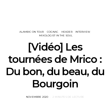
ALAMBIC ON TOUR
COGNAC
HEADER
INTERVIEW
MIXOLOGIST IN THE SOUL
[Vidéo] Les
tournées de Mrico :
Du bon, du beau, du
Bourgoin
POSTED
NOVEMBRE 2020
2 MINUTES DE LECTURE
ON