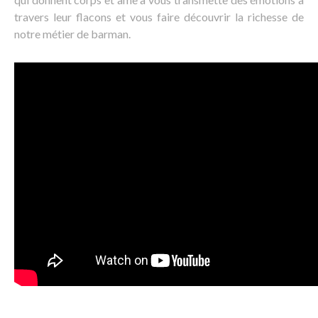
travers leur flacons et vous faire découvrir la richesse de
notre métier de barman.