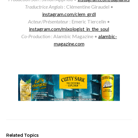
Traductrice Anglais
: Clémentine Giraudel •
instagram.com/clem_grdl
Acteur/Présentateur
: Emeric Tiercelin •
instagram.com/mixologist_in_the_soul
Co-Production
: Alambic Magazine •
alambic-
magazine.com
Related Topics