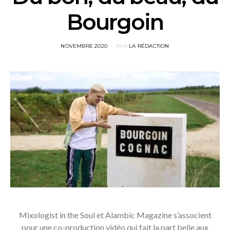
Bourgoin
POSTED
NOVEMBRE 2020
PAR
LA RÉDACTION
ON
Mixologist in the Soul et Alambic Magazine s’associent
pour une co-production vidéo qui fait la part belle aux