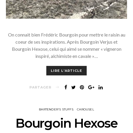
On connait bien Frédéric Bourgoin pour mettre le raisin au
coeur de ses inspirations. Après Bourgoin Verjus et
Bourgoin Hexose, celui qui aimé se nommer « vigneron
inspiré, alchimiste en cavale »…
LIRE L'ARTICLE
PARTAGER
BARTENDER'S STUFFS
CAROUSEL
Bourgoin Hexose