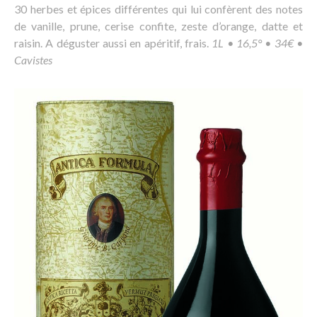
30 herbes et épices différentes qui lui confèrent des notes
de vanille, prune, cerise confite, zeste d’orange, datte et
raisin. A déguster aussi en apéritif, frais.
1L • 16,5° • 34€ •
Cavistes