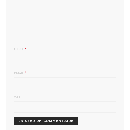
*
NAME
*
EMAIL
WEBSITE