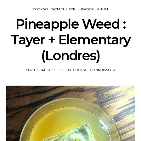
COCKTAIL FROM THE TOP
HEADER
RHUM
Pineapple Weed :
Tayer + Elementary
(Londres)
POSTED
SEPTEMBRE 2019
PAR
LE COCKTAIL CONNOISSEUR
ON