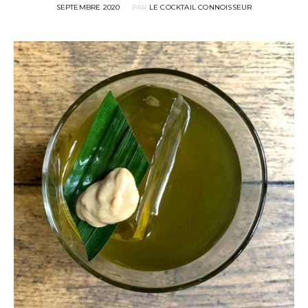
POSTED
SEPTEMBRE 2020
PAR
LE COCKTAIL CONNOISSEUR
ON