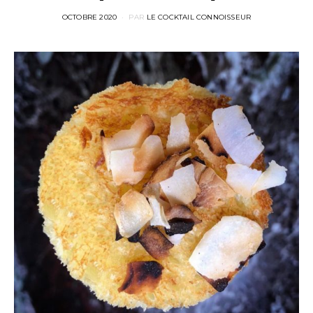
POSTED
OCTOBRE 2020
PAR
LE COCKTAIL CONNOISSEUR
ON