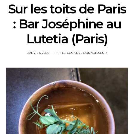
Sur les toits de Paris
: Bar Joséphine au
Lutetia (Paris)
POSTED
JANVIER 2020
PAR
LE COCKTAIL CONNOISSEUR
ON