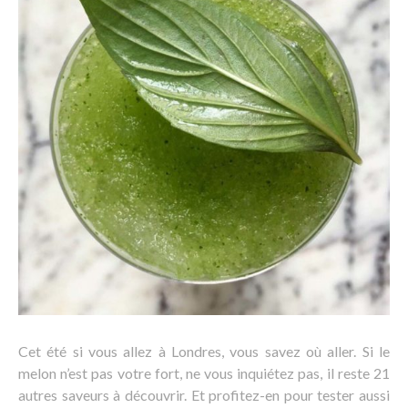
Cet été si vous allez à Londres, vous savez où aller. Si le
melon n’est pas votre fort, ne vous inquiétez pas, il reste 21
autres saveurs à découvrir. Et profitez-en pour tester aussi