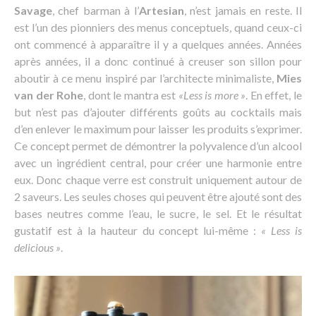
Savage
, chef barman à l’
Artesian
, n’est jamais en reste. Il
est l’un des pionniers des menus conceptuels, quand ceux-ci
ont commencé à apparaître il y a quelques années. Années
après années, il a donc continué à creuser son sillon pour
aboutir à ce menu inspiré par l’architecte minimaliste,
Mies
van der Rohe
, dont le mantra est
«Less is more »
. En effet, le
but n’est pas d’ajouter différents goûts au cocktails mais
d’en enlever le maximum pour laisser les produits s’exprimer.
Ce concept permet de démontrer la polyvalence d’un alcool
avec un ingrédient central, pour créer une harmonie entre
eux. Donc chaque verre est construit uniquement autour de
2 saveurs. Les seules choses qui peuvent être ajouté sont des
bases neutres comme l’eau, le sucre, le sel. Et le résultat
gustatif est à la hauteur du concept lui-même :
« Less is
delicious »
.