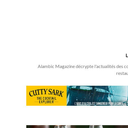
Alambic Magazine décrypte l'actualités des coc
resta