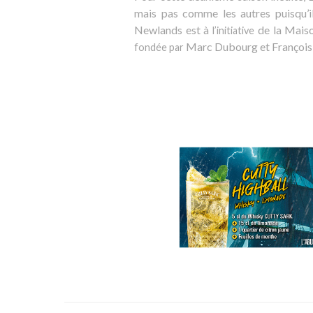
mais pas comme les autres puisqu’il
Newlands est à
de la Maiso
l’initiative
Marc Dubourg et François
fondée par