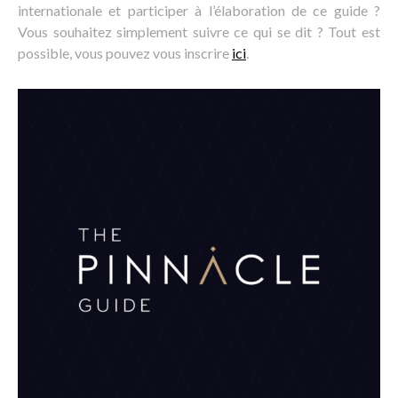
internationale et participer à l’élaboration de ce guide ?
Vous souhaitez simplement suivre ce qui se dit ? Tout est
possible, vous pouvez vous inscrire
ici
.