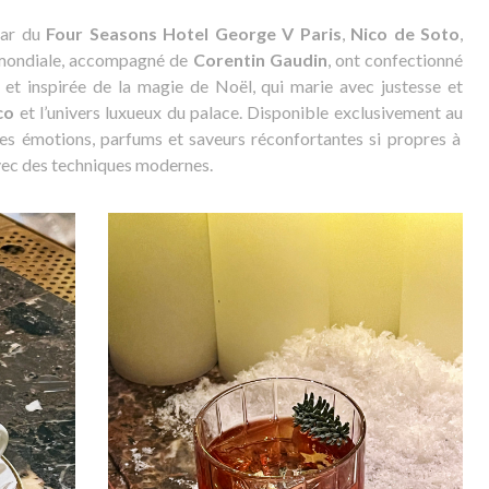
bar du
Four Seasons Hotel George V Paris
,
Nico de Soto
,
 mondiale, accompagné de
Corentin Gaudin
, ont confectionné
 et inspirée de la magie de Noël, qui marie avec justesse et
co
et l’univers luxueux du palace. Disponible exclusivement au
 les émotions, parfums et saveurs réconfortantes si propres à
avec des techniques modernes.