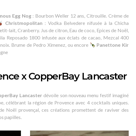
amous Egg Nog
: Bourbon Weller 12 ans, Citrouille. Crème de
Christmopolitan
: Vodka Belvedere nifusée à la Chicha
tit-lait, Cranberry. Jus de citron, Eau de coco, Epices de Noël,
ila Reposado 1800 infusée aux éclats de cacao, Mezcal 400
er noix. Brume de Pedro Ximenez, ou encore
Panettone Kir
agne
ence x CopperBay Lancaster
perBay Lancaster
dévoile son nouveau menu festif imaginé
e, célébrant la région de Provence avec 4 cocktails uniques.
n de Noël provençal, ces créations promettent de raviver des
s papilles.