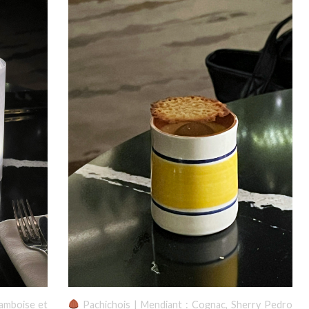
ramboise et
Pachichois | Mendiant : Cognac, Sherry Pedro