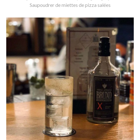
Saupoudrer de miettes de pizza salées