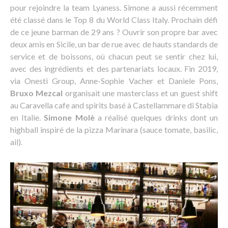
pour rejoindre la team Lyaness. Simone a aussi récemment
été classé dans le Top 8 du World Class Italy. Prochain défi
de ce jeune barman de 29 ans ? Ouvrir son propre bar avec
deux amis en Sicile, un bar de rue avec de hauts standards de
service et de boissons, où chacun peut se sentir chez lui,
avec des ingrédients et des partenariats locaux. Fin 2019,
via Onesti Group, Anne-Sophie Vacher et Daniele Pons,
Bruxo Mezcal
organisait une masterclass et un guest shift
au Caravella cafe and spirits basé à Castellammare di Stabia
en Italie.
Simone Molè
a réalisé quelques drinks dont un
highball inspiré de la pizza Marinara (sauce tomate, basilic,
ail).