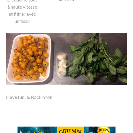
à haute vitesse
et filtrer avec
un tissu
Have fun! & Rock n’roll