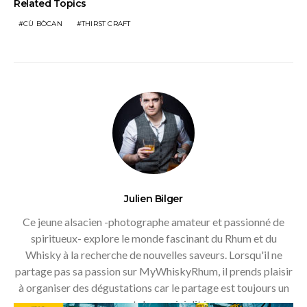
Related Topics
CÙ BÒCAN
THIRST CRAFT
Julien Bilger
Ce jeune alsacien -photographe amateur et passionné de
spiritueux- explore le monde fascinant du Rhum et du
Whisky à la recherche de nouvelles saveurs. Lorsqu'il ne
partage pas sa passion sur MyWhiskyRhum, il prends plaisir
à organiser des dégustations car le partage est toujours un
moment de convivialité.