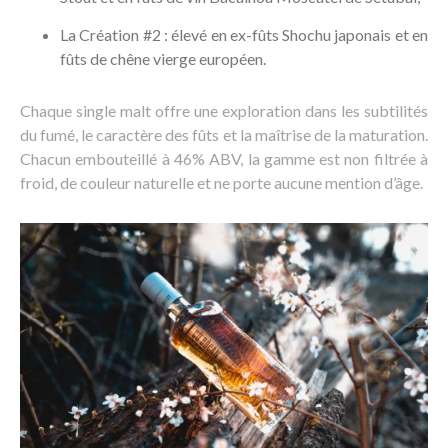
La Création #2 : élevé en ex-fûts Shochu japonais et en
fûts de chêne vierge européen.
Chaque single malt offre une exploration dans les subtilités
du fumé, le caractère des fûts et la maîtrise de la maturation.
Chacun embouteillé à 46% ABV, la gamme est non filtrée à
froid, de couleur naturelle et ne porte aucune mention d’âge.