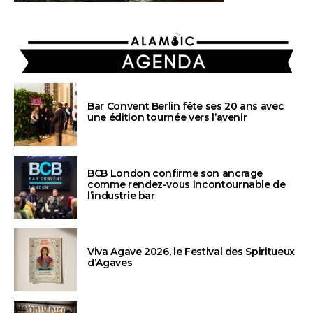
AGENDA
Bar Convent Berlin fête ses 20 ans avec
une édition tournée vers l’avenir
BCB London confirme son ancrage
comme rendez-vous incontournable de
l’industrie bar
Viva Agave 2026, le Festival des Spiritueux
d’Agaves