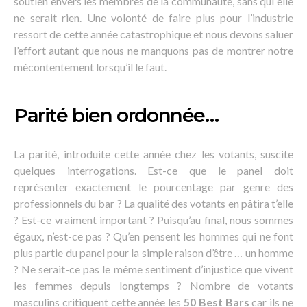
soutien envers les membres de la communauté, sans qui elle
ne serait rien. Une volonté de faire plus pour l’industrie
ressort de cette année catastrophique et nous devons saluer
l’effort autant que nous ne manquons pas de montrer notre
mécontentement lorsqu’il le faut.
Parité bien ordonnée…
La parité, introduite cette année chez les votants, suscite
quelques interrogations. Est-ce que le panel doit
représenter exactement le pourcentage par genre des
professionnels du bar ? La qualité des votants en pâtira t’elle
? Est-ce vraiment important ? Puisqu’au final, nous sommes
égaux, n’est-ce pas ? Qu’en pensent les hommes qui ne font
plus partie du panel pour la simple raison d’être … un homme
? Ne serait-ce pas le même sentiment d’injustice que vivent
les femmes depuis longtemps ? Nombre de votants
masculins critiquent cette année les
50 Best Bars
car ils ne