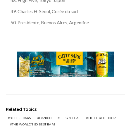
High Five, Tokyo, Japon
Charles H, Séoul, Corée du sud
Presidente, Buenos Aires, Argentine
Related Topics
50 BEST BARS
DANICO
LE SYNDICAT
LITTLE RED DOOR
THE WORLD’S 50 BEST BARS