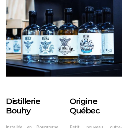
Distillerie
Origine
Bouhy
Québec
Installée en Bourgogne
Petit nouveau outre-