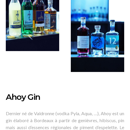
Ahoy Gin
Dernier né de Valdronne (vodka Pyla, Aqua, …), Ahoy est un
gin élaboré à Bordeaux à partir de genièvres, hibiscus, pin
mais aussi d’essences régionales de piment d’espelette. Le