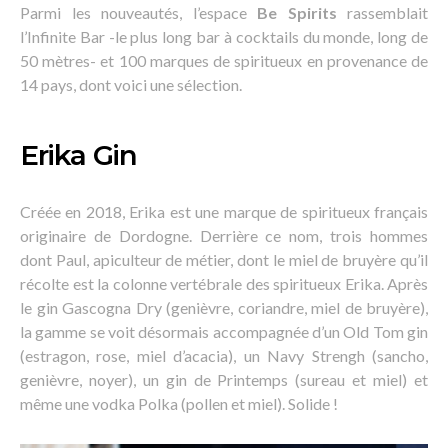
Parmi les nouveautés, l’espace
Be Spirits
rassemblait
l’Infinite Bar -le plus long bar à cocktails du monde, long de
50 mètres- et 100 marques de spiritueux en provenance de
14 pays, dont voici une sélection.
Erika Gin
Créée en 2018, Erika est une marque de spiritueux français
originaire de Dordogne. Derrière ce nom, trois hommes
dont Paul, apiculteur de métier, dont le miel de bruyère qu’il
récolte est la colonne vertébrale des spiritueux Erika. Après
le gin Gascogna Dry (genièvre, coriandre, miel de bruyère),
la gamme se voit désormais accompagnée d’un Old Tom gin
(estragon, rose, miel d’acacia), un Navy Strengh (sancho,
genièvre, noyer), un gin de Printemps (sureau et miel) et
même une vodka Polka (pollen et miel). Solide !