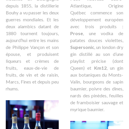
depuis 1855, la distillerie
Atlantique, Origine
Bouhy a vu passer les deux
Québec commence son
guerres mondiales. Et les
développement européen
deux alambics datant de
avec trois produits :
1880 tournent toujours,
Prose
, une vodka de
aujourd’hui entre les mains
patates douces violettes,
de Philippe Vançon et son
Supersonic
, un london dry
épouse, et produisent
gin distillé au son d’une
liqueurs et crèmes de
playlist précise (dont
fruits, eaux-de-vie de
Queen) et
Km12
, un gin
fruits, de vin et de raisin,
aux botaniques du Monts-
Marcs, Fines et depuis peu
Valin, bourgeons de sapin
rhums.
baumier, poivre des dines,
nards des pinèdes, feuilles
de framboisier sauvage et
myrique baumier.