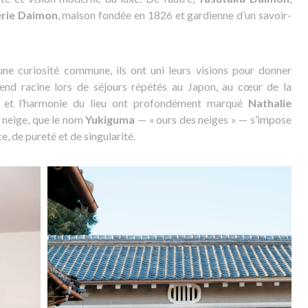
rie Daimon
, maison fondée en 1826 et gardienne d’un savoir-
e curiosité commune, ils ont uni leurs visions pour donner
rend racine lors de séjours répétés au Japon, au cœur de la
te et l’harmonie du lieu ont profondément marqué
Nathalie
la neige, que le nom
Yukiguma
— « ours des neiges » — s’impose
 de pureté et de singularité.