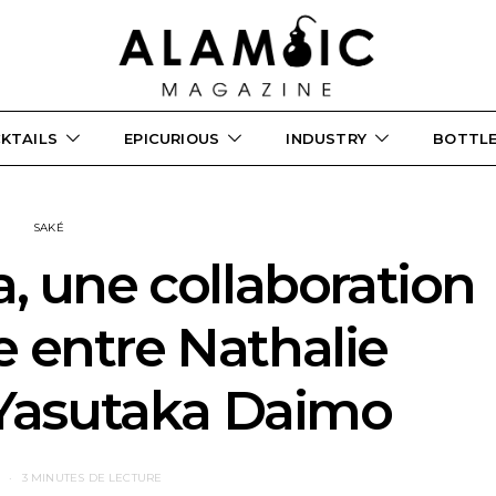
KTAILS
EPICURIOUS
INDUSTRY
BOTTL
SAKÉ
 une collaboration
e entre Nathalie
 Yasutaka Daimo
6
3 MINUTES DE LECTURE