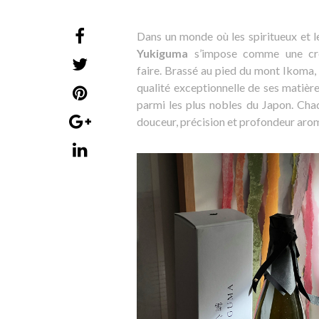
Dans un monde où les spiritueux et l
Yukiguma
s’impose comme une créat
faire. Brassé au pied du mont Ikoma,
qualité exceptionnelle de ses matièr
parmi les plus nobles du Japon. Chaqu
douceur, précision et profondeur aro