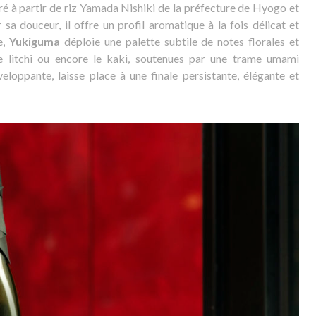
ré à partir de riz Yamada Nishiki de la préfecture de Hyogo et
a douceur, il offre un profil aromatique à la fois délicat et
e,
Yukiguma
déploie une palette subtile de notes florales et
le litchi ou encore le kaki, soutenues par une trame umami
eloppante, laisse place à une finale persistante, élégante et