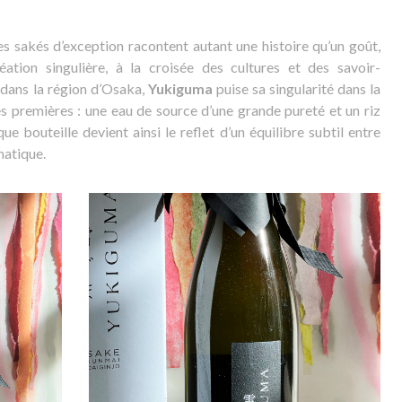
es sakés d’exception racontent autant une histoire qu’un goût,
ion singulière, à la croisée des cultures et des savoir-
 dans la région d’Osaka,
Yukiguma
puise sa singularité dans la
es premières : une eau de source d’une grande pureté et un riz
e bouteille devient ainsi le reflet d’un équilibre subtil entre
matique.