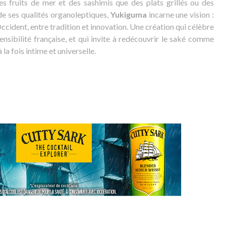
s fruits de mer et des sashimis que des plats grillés ou des
e ses qualités organoleptiques,
Yukiguma
incarne une vision :
’Occident, entre tradition et innovation. Une création qui célèbre
 sensibilité française, et qui invite à redécouvrir le saké comme
la fois intime et universelle.