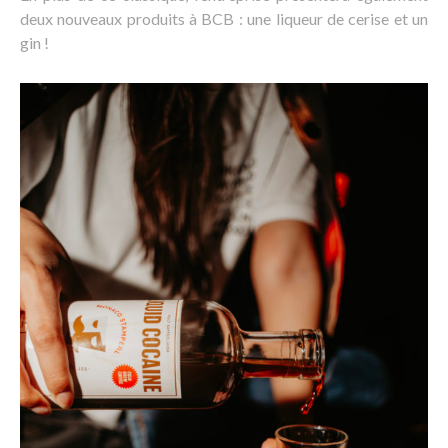
deux nouveaux produits à BCB : une liqueur de cerise et un
gin !