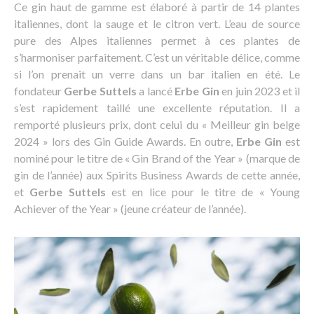
Ce gin haut de gamme est élaboré à partir de 14 plantes
italiennes, dont la sauge et le citron vert. L’eau de source
pure des Alpes italiennes permet à ces plantes de
s’harmoniser parfaitement. C’est un véritable délice, comme
si l’on prenait un verre dans un bar italien en été. Le
fondateur
Gerbe Suttels
a lancé
Erbe Gin
en juin 2023 et il
s’est rapidement taillé une excellente réputation. Il a
remporté plusieurs prix, dont celui du « Meilleur gin belge
2024 » lors des Gin Guide Awards. En outre,
Erbe Gin
est
nominé pour le titre de « Gin Brand of the Year » (marque de
gin de l’année) aux Spirits Business Awards de cette année,
et
Gerbe Suttels
est en lice pour le titre de « Young
Achiever of the Year » (jeune créateur de l’année).