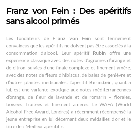
Franz von Fein : Des apéritifs
sans alcool primés
Les fondateurs de
Franz von Fein
sont fermement
convaincus que les apéritifs ne doivent pas être associés à la
consommation d’alcool. Leur apéritif
Rubin
offre une
expérience classique avec des notes d’agrumes d’orange et
de citron, suivies d’une finale complexe et finement amère,
avec des notes de fleurs d’hibiscus, de baies de genièvre et
d’autres plantes médicinales. L’apéritif
Bernstein
, quant à
lui, est une variante exotique aux notes méditerranéennes
d’orange, de fleur de lavande et de romarin – florales,
boisées, fruitées et finement amères. Le WAFA (World
Alcohol Free Award, Londres) a récemment récompensé la
jeune entreprise en lui décernant deux médailles d’or et le
titre de « Meilleur apéritif ».