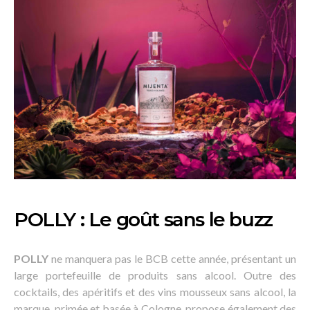
POLLY : Le goût sans le buzz
POLLY
ne manquera pas le BCB cette année, présentant un
large portefeuille de produits sans alcool. Outre des
cocktails, des apéritifs et des vins mousseux sans alcool, la
marque, primée et basée à Cologne, propose également des