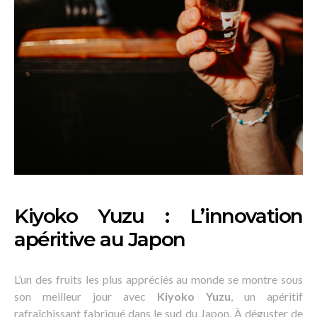
Kiyoko Yuzu : L’innovation
apéritive au Japon
L’un des fruits les plus appréciés au monde se montre sous
son meilleur jour avec
Kiyoko Yuzu
, un apéritif
rafraîchissant fabriqué dans le sud du Japon. À déguster de