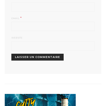
*
EMAIL
WEBSITE