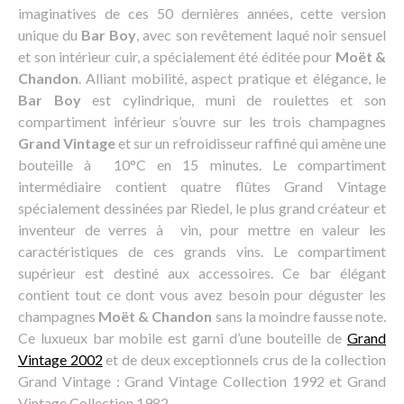
imaginatives de ces 50 dernières années, cette version
unique du
Bar Boy
, avec son revêtement laqué noir sensuel
et son intérieur cuir, a spécialement été éditée pour
Moët &
Chandon
. Alliant mobilité, aspect pratique et élégance, le
Bar Boy
est cylindrique, muni de roulettes et son
compartiment inférieur s’ouvre sur les trois champagnes
Grand Vintage
et sur un refroidisseur raffiné qui amène une
bouteille à 10°C en 15 minutes. Le compartiment
intermédiaire contient quatre flûtes Grand Vintage
spécialement dessinées par Riedel, le plus grand créateur et
inventeur de verres à vin, pour mettre en valeur les
caractéristiques de ces grands vins. Le compartiment
supérieur est destiné aux accessoires. Ce bar élégant
contient tout ce dont vous avez besoin pour déguster les
champagnes
Moët & Chandon
sans la moindre fausse note.
Ce luxueux bar mobile est garni d’une bouteille de
Grand
Vintage 2002
et de deux exceptionnels crus de la collection
Grand Vintage : Grand Vintage Collection 1992 et Grand
Vintage Collection 1982.