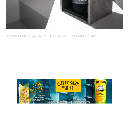
Blanc de Black (2024) | 41,5×14,5×14,5cm | Techniques mixtes