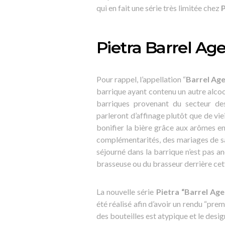
qui en fait une série très limitée chez
P
Pietra Barrel Ag
Pour rappel, l’appellation “
Barrel Ag
barrique ayant contenu un autre alcoo
barriques provenant du secteur des 
parleront d’affinage plutôt que de vie
bonifier la bière grâce aux arômes en
complémentarités, des mariages de sav
séjourné dans la barrique n’est pas ano
brasseuse ou du brasseur derrière cet
La nouvelle série
Pietra “Barrel Age
été réalisé afin d’avoir un rendu “pre
des bouteilles est atypique et le desi