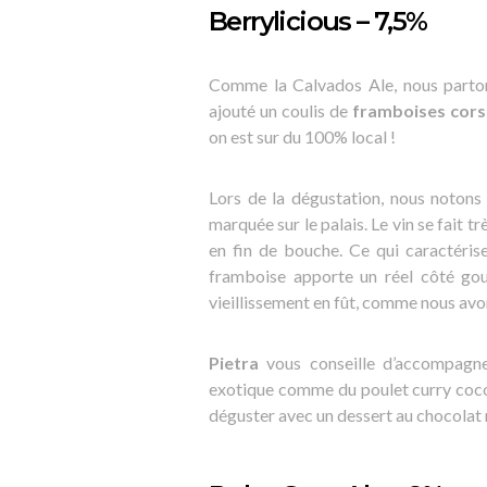
Berrylicious – 7,5%
Comme la Calvados Ale, nous parto
ajouté un coulis de
framboises cors
on est sur du 100% local !
Lors de la dégustation, nous notons 
marquée sur le palais. Le vin se fait 
en fin de bouche. Ce qui caractérise
framboise apporte un réel côté gou
vieillissement en fût, comme nous avon
Pietra
vous conseille d’accompagne
exotique comme du poulet curry coco
déguster avec un dessert au chocolat 