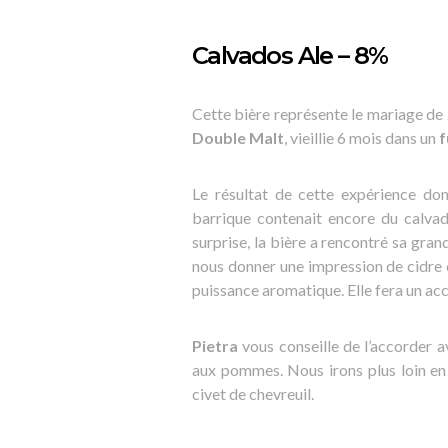
Calvados Ale – 8%
Cette bière représente le mariage de 
Double Malt
, vieillie 6 mois dans un
f
Le résultat de cette expérience don
barrique contenait encore du calva
surprise, la bière a rencontré sa gr
nous donner une impression de cidre é
puissance aromatique. Elle fera un a
Pietra
vous conseille de l’accorder
aux pommes. Nous irons plus loin en
civet de chevreuil.