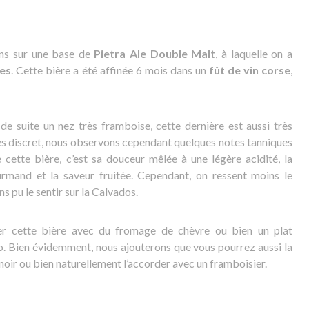
ns sur une base de
Pietra Ale Double Malt
, à laquelle on a
es
. Cette bière a été affinée 6 mois dans un
fût de vin corse
,
de suite un nez très framboise, cette dernière est aussi très
très discret, nous observons cependant quelques notes tanniques
 cette bière, c’est sa douceur mêlée à une légère acidité, la
rmand et la saveur fruitée. Cependant, on ressent moins le
s pu le sentir sur la Calvados.
r cette bière avec du fromage de chèvre ou bien un plat
. Bien évidemment, nous ajouterons que vous pourrez aussi la
noir ou bien naturellement l’accorder avec un framboisier.