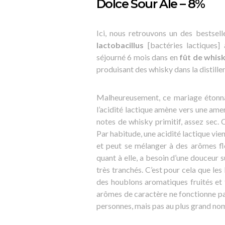
Dolce Sour Ale – 8%
Ici, nous retrouvons un des bestsell
lactobacillus
[bactéries lactiques] 
séjourné 6 mois dans en
fût de whi
produisant des whisky dans la distille
Malheureusement, ce mariage étonna
l’acidité lactique amène vers une ame
notes de whisky primitif, assez sec.
Par habitude, une acidité lactique vi
et peut se mélanger à des arômes fl
quant à elle, a besoin d’une douceur 
très tranchés. C’est pour cela que les
des houblons aromatiques fruités et 
arômes de caractère ne fonctionne pas,
personnes, mais pas au plus grand nom