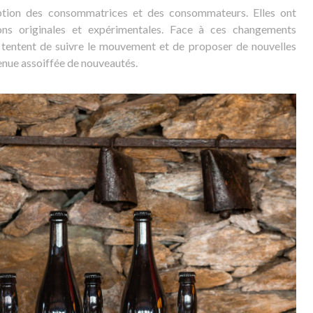
tion des consommatrices et des consommateurs. Elles ont
ons originales et expérimentales. Face à ces changements
tentent de suivre le mouvement et de proposer de nouvelles
venue assoiffée de nouveautés.