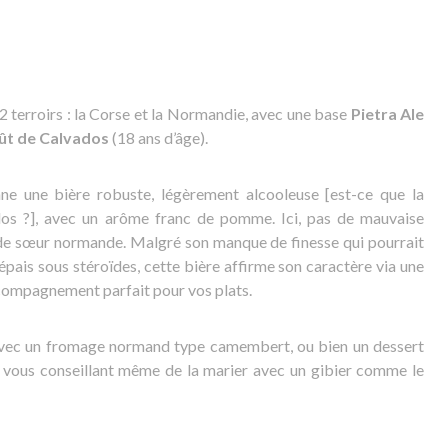
2 terroirs : la Corse et la Normandie, avec une base
Pietra Ale
ût de Calvados
(18 ans d’âge).
ne une bière robuste, légèrement alcooleuse [est-ce que la
dos ?], avec un arôme franc de pomme. Ici, pas de mauvaise
ande sœur normande. Malgré son manque de finesse qui pourrait
pais sous stéroïdes, cette bière affirme son caractère via une
ccompagnement parfait pour vos plats.
 avec un fromage normand type camembert, ou bien un dessert
 vous conseillant même de la marier avec un gibier comme le