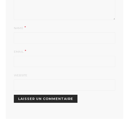
*
NAME
*
EMAIL
WEBSITE