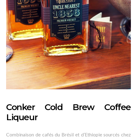
Conker Cold Brew Coffee
Liqueur
Combinaison de cafés du Brésil et d’Ethiopie sourcés chez