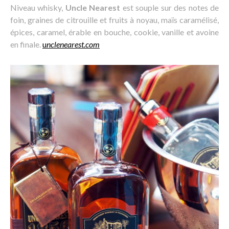
Niveau whisky,
Uncle Nearest
est souple sur des notes de
foin, graines de citrouille et fruits à noyau, maïs caramélisé,
épices, caramel, érable en bouche, cookie, vanille et avoine
en finale.
u
nclenearest.com