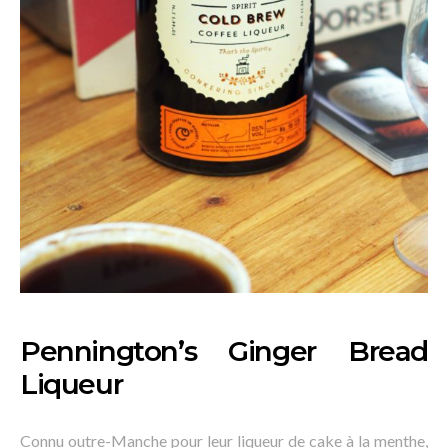
Pennington’s Ginger Bread
Liqueur
Connu outre-Manche pour leur liqueur de cake à la menthe,