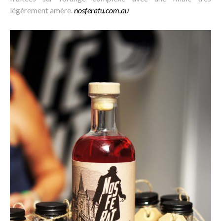
légèrement amère.
nosferatu.com.au