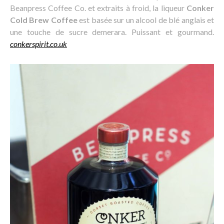
Beanpress Coffee Co. et extraits à froid, la liqueur
Conker
Cold Brew Coffee
est basée sur un alcool de blé anglais et
une touche de sucre demerara. Puissant et gourmand.
conkerspirit.co.uk