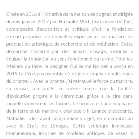
Créée en 2016 à l’initiative de la maison de cognac et dirigée
depuis janvier 2017 par
Nathalie Viot
, historienne de l’art,
commissaire d’exposition et critique d’art, la fondation
entend proposer de nouvelles expériences en matière de
production artistique, de recherche et de médiation. Cette
démarche s’incarne par des achats d’usage, destinés à
équiper la fondation au sens fonctionnel du terme. Pour les
Ateliers du faire, le designer Guillaume Bardet a conçu en
2019
La Cène
, un ensemble d’« objets-croquis » coulés dans
du bronze. « Avec le bronze, j’ai retrouvé la force du marbre,
sa masse, son poids, en même temps que la facilité
d’exécution propre à la céramique, grâce à la cire dans
laquelle s’inventent les formes. Le bronze est une épiphanie
de la terre et du marbre », explique-t-il. L’année précédente,
Nathalie Talec avait conçu
Shine a Light
, en collaboration
avec le Craft de Limoges. Cette sculpture lumineuse
monumentale, inspirée de modèles antiques de vases à