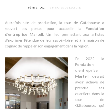
POSTED
FÉVRIER 2021
6 MINUTES DE LECTURE
ON
Autrefois site de production, la tour de Gâtebourse a
rouvert ses portes pour accueillir la
Fondation
d’entreprise Martell
. Un lieu permettant aux artistes
d’exprimer l’étendue de leur savoir-faire, et à la maison de
cognac de rappeler son engagement dans la région.
En 2022, la
Fondation
d’entreprise
Martell
devrait
avoir achevé de
prendre ses
quartiers dans la
tour de
Gâtebourse, qui