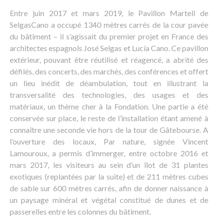
Entre juin 2017 et mars 2019, le Pavillon Martell de
SelgasCano a occupé 1340 mètres carrés de la cour pavée
du bâtiment – il s’agissait du premier projet en France des
architectes espagnols José Selgas et Lucía Cano. Ce pavillon
extérieur, pouvant être réutilisé et réagencé, a abrité des
défilés, des concerts, des marchés, des conférences et offert
un lieu inédit de déambulation, tout en illustrant la
transversalité des technologies, des usages et des
matériaux, un thème cher à la Fondation. Une partie a été
conservée sur place, le reste de l’installation étant amené à
connaître une seconde vie hors de la tour de Gâtebourse. A
l’ouverture des locaux, Par nature, signée Vincent
Lamouroux, a permis d’immerger, entre octobre 2016 et
mars 2017, les visiteurs au sein d’un îlot de 31 plantes
exotiques (replantées par la suite) et de 211 mètres cubes
de sable sur 600 mètres carrés, afin de donner naissance à
un paysage minéral et végétal constitué de dunes et de
passerelles entre les colonnes du bâtiment.