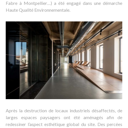
Fabre à Montpellier…) a été engagé dans une démarche
Haute Qualité Environnementale.
Après la destruction de locaux industriels désaffectés, de
larges espaces paysagers ont été aménagés afin de
redessiner l’aspect esthétique global du site. Des percées