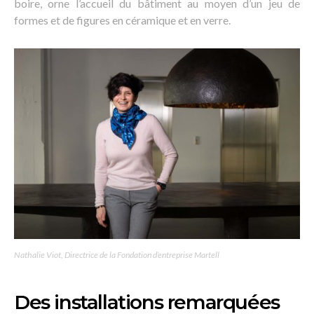
boire, orne l’accueil du bâtiment au moyen d’un jeu de
formes et de figures en céramique et en verre.
Nathalie Viot, Directrice de la Fondation d’entreprise Martell
Des installations remarquées