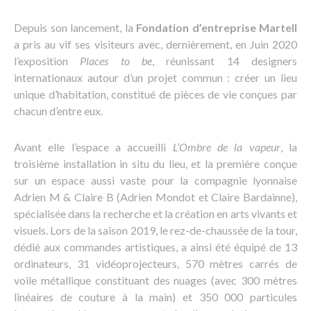
Depuis son lancement, la
Fondation d’entreprise Martell
a pris au vif ses visiteurs avec, dernièrement, en Juin 2020
l’exposition
Places to be
, réunissant 14 designers
internationaux autour d’un projet commun : créer un lieu
unique d’habitation, constitué de pièces de vie conçues par
chacun d’entre eux.
Avant elle l’espace a accueilli
L’Ombre de la vapeur
, la
troisième installation in situ du lieu, et la première conçue
sur un espace aussi vaste pour la compagnie lyonnaise
Adrien M & Claire B (Adrien Mondot et Claire Bardainne),
spécialisée dans la recherche et la création en arts vivants et
visuels. Lors de la saison 2019, le rez-de-chaussée de la tour,
dédié aux commandes artistiques, a ainsi été équipé de 13
ordinateurs, 31 vidéoprojecteurs, 570 mètres carrés de
voile métallique constituant des nuages (avec 300 mètres
linéaires de couture à la main) et 350 000 particules