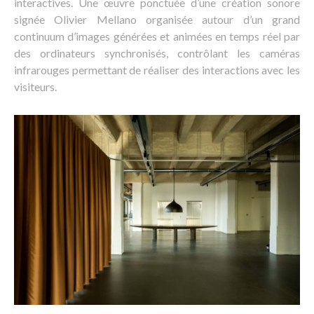
interactives. Une œuvre ponctuée d’une création sonore
signée Olivier Mellano organisée autour d’un grand
continuum d’images générées et animées en temps réel par
des ordinateurs synchronisés, contrôlant les caméras
infrarouges permettant de réaliser des interactions avec les
visiteurs.