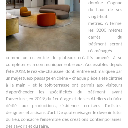
domine Cognac
du haut de ses
vingt-huit
mètres. A terme,
les 3200 mètres
carrés du
bâtiment seront
réaménagés
comme un ensemble de plateaux créatifs amenés à se
compléter et à communiquer entre eux. Accessibles depuis
l’été 2018, le rez-de-chaussée, dont l’entrée est marquée par
un majestueux passage en chêne – chaque pièce a été cintrée
à la main – et le toit-terrasse ont permis aux visiteurs
d’appréhender les spécificités du bâtiment, avant
l’ouverture, en 2019, du 1er étage et de ses Ateliers du faire
dédiés aux productions, résidences croisées d’artistes,
designers et artisans d’art. De quoi envisager le devenir futur
du lieu, consacré l’ensemble des créations contemporaines,
des savoirs et du faire.