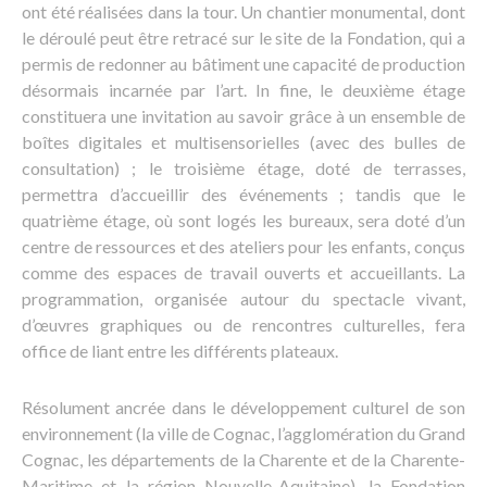
ont été réalisées dans la tour. Un chantier monumental, dont
le déroulé peut être retracé sur le site de la Fondation, qui a
permis de redonner au bâtiment une capacité de production
désormais incarnée par l’art. In fine, le deuxième étage
constituera une invitation au savoir grâce à un ensemble de
boîtes digitales et multisensorielles (avec des bulles de
consultation) ; le troisième étage, doté de terrasses,
permettra d’accueillir des événements ; tandis que le
quatrième étage, où sont logés les bureaux, sera doté d’un
centre de ressources et des ateliers pour les enfants, conçus
comme des espaces de travail ouverts et accueillants. La
programmation, organisée autour du spectacle vivant,
d’œuvres graphiques ou de rencontres culturelles, fera
office de liant entre les différents plateaux.
Résolument ancrée dans le développement culturel de son
environnement (la ville de Cognac, l’agglomération du Grand
Cognac, les départements de la Charente et de la Charente-
Maritime et la région Nouvelle-Aquitaine), la Fondation