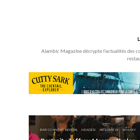
Alambic Magazine décrypte l'actualités des coc
resta
BAR CONVENT BERLIN
HEADER
INTERVIEW
WHISKY