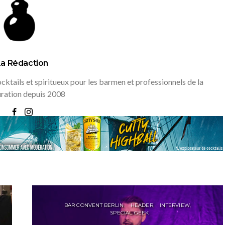
La Rédaction
ktails et spiritueux pour les barmen et professionnels de la
uration depuis 2008
BAR CONVENT BERLIN
HEADER
INTERVIEW
SPECIAL GEEK