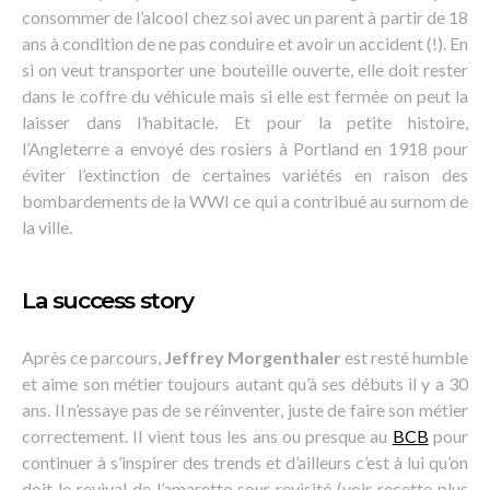
consommer de l’alcool chez soi avec un parent à partir de 18
ans à condition de ne pas conduire et avoir un accident (!). En
si on veut transporter une bouteille ouverte, elle doit rester
dans le coffre du véhicule mais si elle est fermée on peut la
laisser dans l’habitacle. Et pour la petite histoire,
l’Angleterre a envoyé des rosiers à Portland en 1918 pour
éviter l’extinction de certaines variétés en raison des
bombardements de la WWI ce qui a contribué au surnom de
la ville.
La success story
Après ce parcours,
Jeffrey Morgenthaler
est resté humble
et aime son métier toujours autant qu’à ses débuts il y a 30
ans. Il n’essaye pas de se réinventer, juste de faire son métier
correctement. Il vient tous les ans ou presque au
BCB
pour
continuer à s’inspirer des trends et d’ailleurs c’est à lui qu’on
doit le revival de l’amaretto sour revisité (voir recette plus