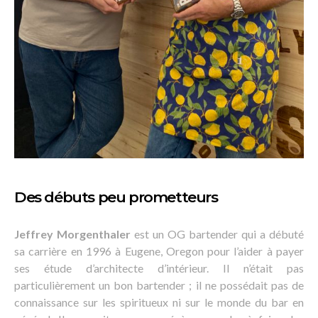
Des débuts peu prometteurs
Jeffrey Morgenthaler
est un OG bartender qui a débuté
sa carrière en 1996 à Eugene, Oregon pour l’aider à payer
ses étude d’architecte d’intérieur. Il n’était pas
particulièrement un bon bartender ; il ne possédait pas de
connaissance sur les spiritueux ni sur le monde du bar en