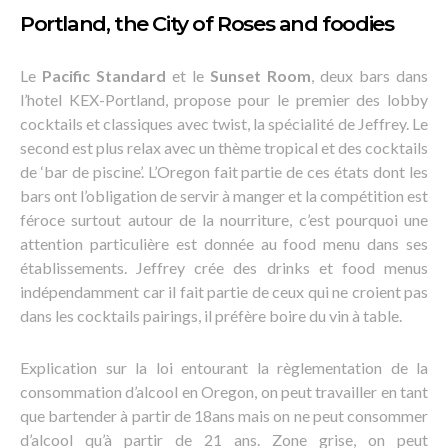
Portland, the City of Roses and foodies
Le
Pacific Standard
et le
Sunset Room
, deux bars dans
l’hotel KEX-Portland, propose pour le premier des lobby
cocktails et classiques avec twist, la spécialité de Jeffrey. Le
second est plus relax avec un thème tropical et des cocktails
de ‘bar de piscine’. L’Oregon fait partie de ces états dont les
bars ont l’obligation de servir à manger et la compétition est
féroce surtout autour de la nourriture, c’est pourquoi une
attention particulière est donnée au food menu dans ses
établissements. Jeffrey crée des drinks et food menus
indépendamment car il fait partie de ceux qui ne croient pas
dans les cocktails pairings, il préfère boire du vin à table.
Explication sur la loi entourant la règlementation de la
consommation d’alcool en Oregon, on peut travailler en tant
que bartender à partir de 18ans mais on ne peut consommer
d’alcool qu’à partir de 21 ans. Zone grise, on peut