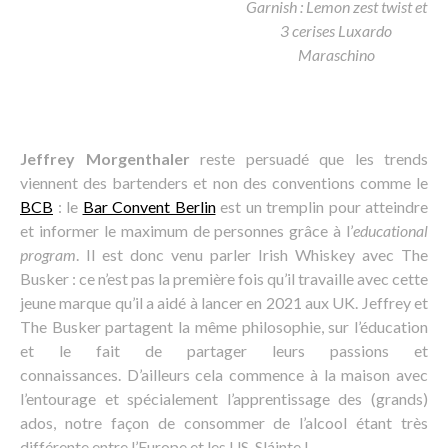
Garnish : Lemon zest twist et
3 cerises Luxardo
Maraschino
Jeffrey Morgenthaler
reste persuadé que les trends
viennent des bartenders et non des conventions comme le
BCB
: le
Bar Convent Berlin
est un tremplin pour atteindre
et informer le maximum de personnes grâce à l’
educational
program
. Il est donc venu parler Irish Whiskey avec The
Busker : ce n’est pas la première fois qu’il travaille avec cette
jeune marque qu’il a aidé à lancer en 2021 aux UK. Jeffrey et
The Busker partagent la même philosophie, sur l’éducation
et le fait de partager leurs passions et
connaissances. D’ailleurs cela commence à la maison avec
l’entourage et spécialement l’apprentissage des (grands)
ados, notre façon de consommer de l’alcool étant très
différente entre l’Europe et les US. Sláinte !