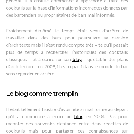
général. Il a ensuite commencé à apprendre à faire des
cocktails sur la base d’informations incorrectes données par
des bartenders ou propriétaires de bars mal informés.
Fraichement diplômé, le temps était venu d’arrêter de
travailler dans des bars pour poursuivre sa carrière
d’architecte mais il s’est rendu compte très vite qu’il passait
plus de temps à rechercher l’historiques des cocktails
classiques – et à écrire sur son
blog
– qu’établir des plans
d’architecture : en 2009, il est reparti dans le monde du bar
sans regarder en arrière.
Le blog comme tremplin
Il était tellement frustré d’avoir été si mal formé au départ
qu’il a commencé à écrire un
blog
en 2004. Pas pour
raconter des souvenirs d’enfance entre deux recettes de
cocktails mais pour partager ces connaissances sur