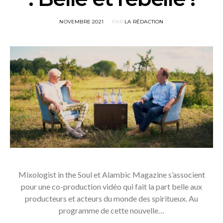
POSTED
NOVEMBRE 2021
PAR
LA RÉDACTION
ON
Mixologist in the Soul et Alambic Magazine s’associent
pour une co-production vidéo qui fait la part belle aux
producteurs et acteurs du monde des spiritueux. Au
programme de cette nouvelle…