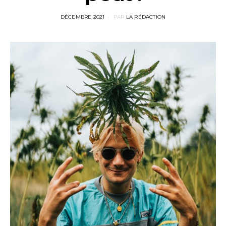
POSTED
DÉCEMBRE 2021
PAR
LA RÉDACTION
ON