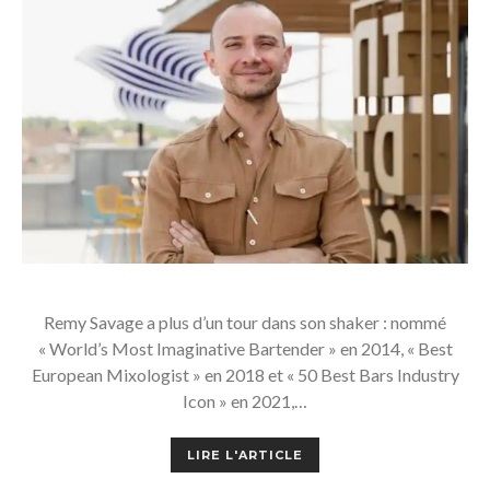
Remy Savage a plus d’un tour dans son shaker : nommé
« World’s Most Imaginative Bartender » en 2014, « Best
European Mixologist » en 2018 et « 50 Best Bars Industry
Icon » en 2021,…
LIRE L'ARTICLE