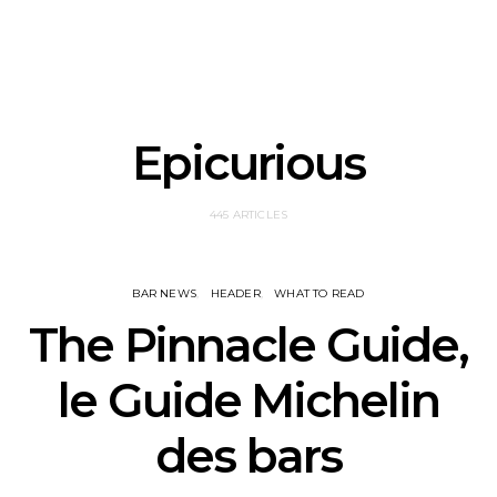
Epicurious
445 ARTICLES
BAR NEWS
HEADER
WHAT TO READ
The Pinnacle Guide,
le Guide Michelin
des bars