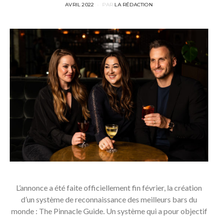
POSTED
AVRIL 2022
PAR
LA RÉDACTION
ON
L’annonce a été faite officiellement fin février, la création
d’un système de reconnaissance des meilleurs bars du
monde : The Pinnacle Guide. Un système qui a pour objectif