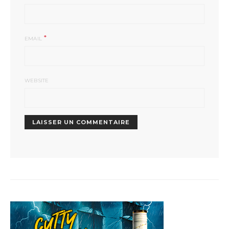
*
EMAIL
WEBSITE