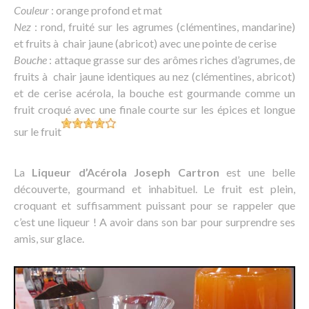
Couleur
: orange profond et mat
Nez
: rond, fruité sur les agrumes (clémentines, mandarine)
et fruits à chair jaune (abricot) avec une pointe de cerise
Bouche
: attaque grasse sur des arômes riches d’agrumes, de
fruits à chair jaune identiques au nez (clémentines, abricot)
et de cerise acérola, la bouche est gourmande comme un
fruit croqué avec une finale courte sur les épices et longue
sur le fruit
La
Liqueur d’Acérola Joseph Cartron
est une belle
découverte, gourmand et inhabituel. Le fruit est plein,
croquant et suffisamment puissant pour se rappeler que
c’est une liqueur ! A avoir dans son bar pour surprendre ses
amis, sur glace.