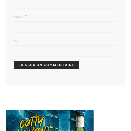
*
EMAIL
WEBSITE