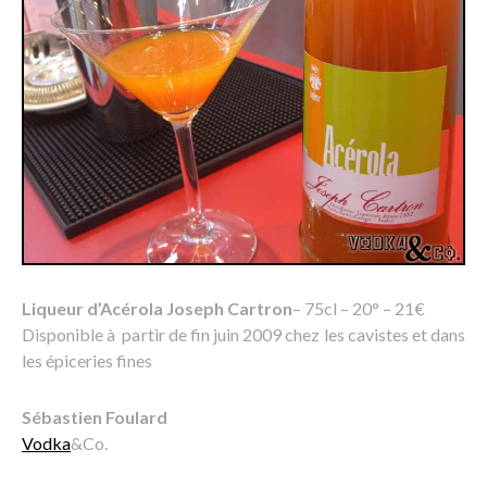
Liqueur d’Acérola Joseph Cartron
– 75cl – 20° – 21€
Disponible à partir de fin juin 2009 chez les cavistes et dans
les épiceries fines
Sébastien Foulard
Vodka
&Co.