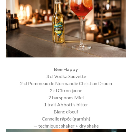
Bee Happy
3 cl Vodka Sauvette
2 cl Pommeau de Normandie Christian Drouin
2 cl Citron jaune
2 barspoons Miel
1 trait Abbott’s bitter
Blanc d’oeuf
Cannelle râpée (garnish)
— technique : shaker + dry shake