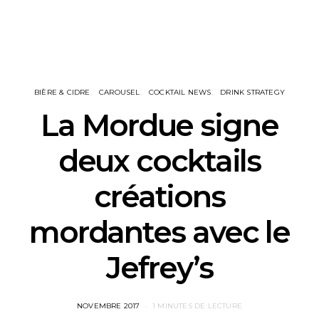
BIÈRE & CIDRE
CAROUSEL
COCKTAIL NEWS
DRINK STRATEGY
La Mordue signe
deux cocktails
créations
mordantes avec le
Jefrey’s
POSTED
NOVEMBRE 2017
1 MINUTES DE LECTURE
ON