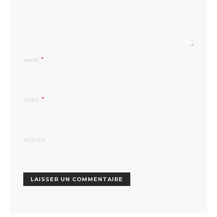
*
NAME
*
EMAIL
WEBSITE