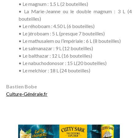
• Le magnum : 1.5 L (2 bouteilles)
• La Marie-Jeanne ou le double magnum : 3 L (4
bouteilles)
• Le réhoboam : 4.50 L (6 bouteilles)
• Le jéroboam : 5 L (presque 7 bouteilles)
• Le mathusalem ou l’impériale : 6 L (8 bouteilles)
• Le salmanazar : 9 L (12 bouteilles)
• Le balthazar : 12 L (16 bouteilles)
• Le nabuchodonosor : 15 L(20 bouteilles)
• Le melchior : 18 L (24 bouteilles)
Bastien Bobe
Culture-Générale.fr