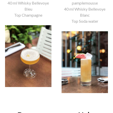
40 ml Whisky Bellevoye
pamplemousse
Bleu
40 ml Whisky Bellevoye
Top Champagne
Blanc
Top Soda water