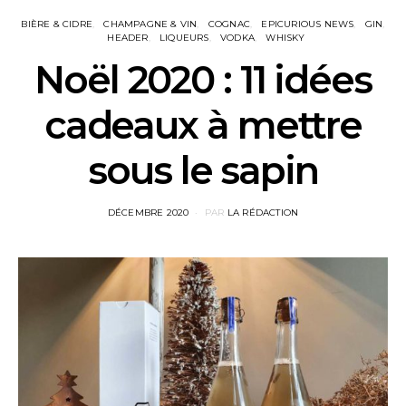
BIÈRE & CIDRE
CHAMPAGNE & VIN
COGNAC
EPICURIOUS NEWS
GIN
HEADER
LIQUEURS
VODKA
WHISKY
Noël 2020 : 11 idées
cadeaux à mettre
sous le sapin
POSTED
DÉCEMBRE 2020
PAR
LA RÉDACTION
ON