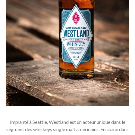
Implanté à Seattle, Westland est un acteur unique dans le
segment des whiskeys single malt américains. Enraciné dans