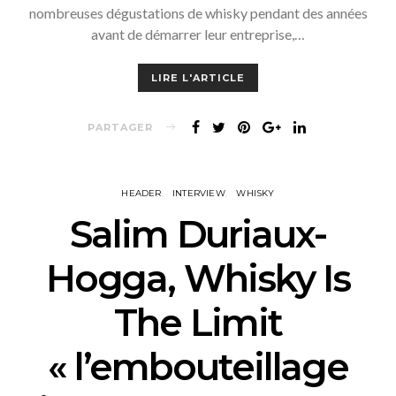
nombreuses dégustations de whisky pendant des années
avant de démarrer leur entreprise,…
LIRE L'ARTICLE
PARTAGER
HEADER
INTERVIEW
WHISKY
Salim Duriaux-
Hogga, Whisky Is
The Limit
« l’embouteillage