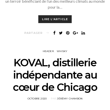
un terroir bénéficiant de l’un des meilleurs climats au monde
pour la…
LIRE L'ARTICLE
PARTAGER
HEADER
WHISKY
KOVAL, distillerie
indépendante au
cœur de Chicago
POSTED
OCTOBRE 2020
PAR
JÉRÉMY CHAMBON
ON