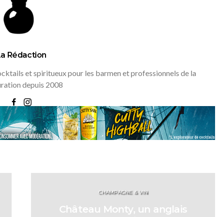
La Rédaction
ktails et spiritueux pour les barmen et professionnels de la
uration depuis 2008
CHAMPAGNE & VIN
Château Monty, un anglais