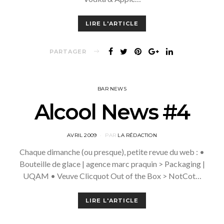
LIRE L'ARTICLE
PARTAGER
BAR NEWS
Alcool News #4
POSTED
AVRIL 2009
PAR
LA RÉDACTION
ON
Chaque dimanche (ou presque), petite revue du web : •
Bouteille de glace | agence marc praquin > Packaging |
UQAM • Veuve Clicquot Out of the Box > NotCot…
LIRE L'ARTICLE