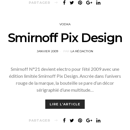
PARTAGER
VODKA
Smirnoff Pix Design
POSTED
JANVIER 2009
PAR
LA RÉDACTION
ON
Smirnoff N°21 devient electro pour l’été 2009 avec une
édition limitée Smirnoff Pix Design. Ancrée dans l’univers
rouge de la marque, la bouteille se pare d’un décor
sérigraphié d’une multitude…
LIRE L'ARTICLE
PARTAGER