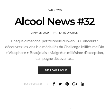
BAR NEWS
Alcool News #32
POSTED
JANVIER 2009
PAR
LA RÉDACTION
ON
Chaque dimanche, petite revue du web : • Concours :
découvrez les vins bio médaillés du Challenge Millésime Bio
> Vitisphere • Beaujolais : Malgré un millésime d’exception,
campagne décevante…
LIRE L'ARTICLE
PARTAGER