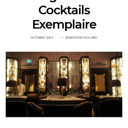
Cocktails
Exemplaire
POSTED
OCTOBRE 2024
PAR
SÉBASTIEN FOULARD
ON