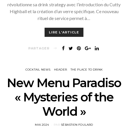
révolutionne sa drink strategy avec l’introduction du Cutty
Highball et la création d’un verre spécifique. Ce nouveau
rituel de service permet à…
LIRE L'ARTICLE
PARTAGER
COCKTAIL NEWS
HEADER
THE PLACE TO DRINK
New Menu Paradiso
« Mysteries of the
World »
POSTED
MAI 2024
PAR
SÉBASTIEN FOULARD