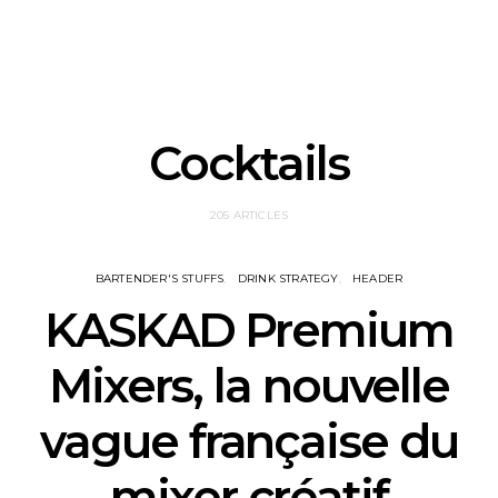
Cocktails
205 ARTICLES
BARTENDER'S STUFFS
DRINK STRATEGY
HEADER
KASKAD Premium
Mixers, la nouvelle
vague française du
mixer créatif