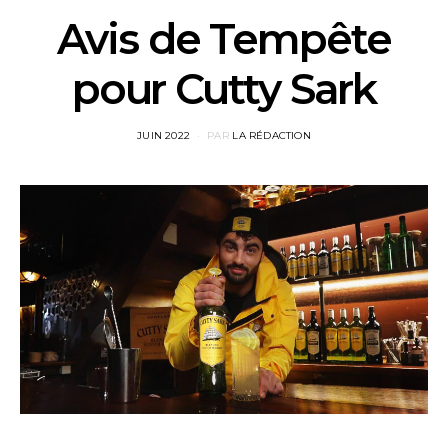
Avis de Tempête
pour Cutty Sark
POSTED
JUIN 2022
PAR
LA RÉDACTION
ON