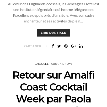
Au cœur des Highlands écossais, le Gleneagles Hotel est
une institution légendaire qui incarne l’élégance et
l’excellence depuis près d’un siècle. Avec son cadre
enchanteur et ses activités de plein…
LIRE L'ARTICLE
PARTAGER
CAROUSEL
COCKTAIL NEWS
Retour sur Amalfi
Coast Cocktail
Week par Paola