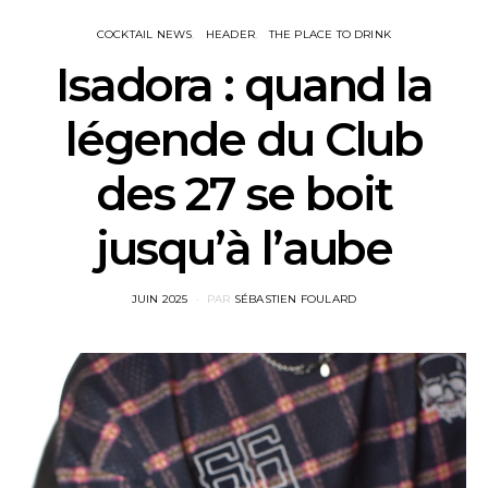
COCKTAIL NEWS
HEADER
THE PLACE TO DRINK
Isadora : quand la
légende du Club
des 27 se boit
jusqu’à l’aube
POSTED
JUIN 2025
PAR
SÉBASTIEN FOULARD
ON