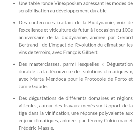
Une table ronde Vinexposium adressant les modes de
sensibilisation au développement durable.
Des conférences traitant de la Biodynamie, voix de
l’excellence et viticulture du futur, à l’occasion du 100e
anniversaire de la biodynamie, animée par Gérard
Bertrand ; de L’impact de l’évolution du climat sur les
vins de terroirs, avec François Gilbert.
Des masterclasses, parmi lesquelles « Dégustation
durable : à la découverte des solutions climatiques »,
avec Marta Mendoca pour le Protocole de Porto et
Jamie Goode.
Des dégustations de différents domaines et régions
viticoles, autour des travaux menés sur l’apport de la
tige dans la vinification, une réponse polyvalente aux
enjeux climatiques, animées par Jérémy Cukierman et
Frédéric Massie.