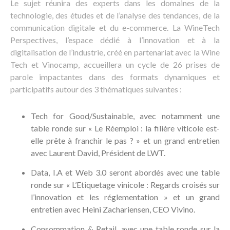
Le sujet réunira des experts dans les domaines de la
technologie, des études et de l’analyse des tendances, de la
communication digitale et du e-commerce. La WineTech
Perspectives, l’espace dédié à l’innovation et à la
digitalisation de l’industrie, créé en partenariat avec la Wine
Tech et Vinocamp, accueillera un cycle de 26 prises de
parole impactantes dans des formats dynamiques et
participatifs autour des 3 thématiques suivantes :
Tech for Good/Sustainable, avec notamment une
table ronde sur « Le Réemploi : la filière viticole est-
elle prête à franchir le pas ? » et un grand entretien
avec Laurent David, Président de LWT.
Data, I.A et Web 3.0 seront abordés avec une table
ronde sur « L’Etiquetage vinicole : Regards croisés sur
l’innovation et les réglementation » et un grand
entretien avec Heini Zachariensen, CEO Vivino.
Consommation & Retail, avec une table ronde sur la