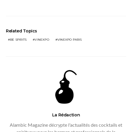
Related Topics
BE SPIRITS
VINEXPO
VINEXPO PARIS
La Rédaction
Alambic Magazine décrypte l'actualités des cocktails et
spiritueux pour les barmen et professionnels de la