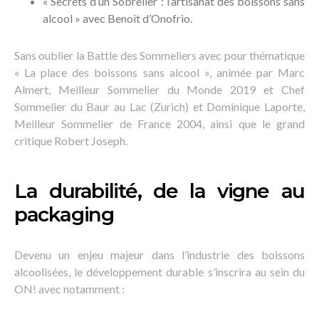
« Secrets d’un Sobrelier : l’artisanat des boissons sans
alcool » avec Benoit d’Onofrio.
Sans oublier la Battle des Sommeliers avec pour thématique
« La place des boissons sans alcool », animée par Marc
Almert, Meilleur Sommelier du Monde 2019 et Chef
Sommelier du Baur au Lac (Zurich) et Dominique Laporte,
Meilleur Sommelier de France 2004, ainsi que le grand
critique Robert Joseph.
La durabilité, de la vigne au
packaging
Devenu un enjeu majeur dans l’industrie des boissons
alcoolisées, le développement durable s’inscrira au sein du
ON! avec notamment :