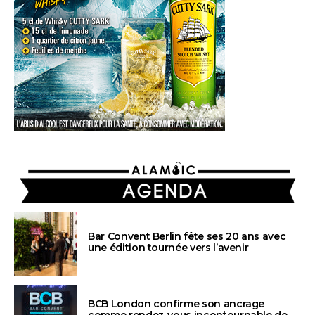
AGENDA
Bar Convent Berlin fête ses 20 ans avec
une édition tournée vers l’avenir
BCB London confirme son ancrage
comme rendez-vous incontournable de