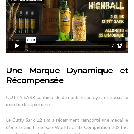
Une Marque Dynamique et
Récompensée
CUTTY SARK continue de démontrer son dynamisme sur le
marché des spiritueux.
Le Cutty Sark 12 ans a récemment remporté une médaille
d’or à la San Francisco World Spirits Competition 2024 et