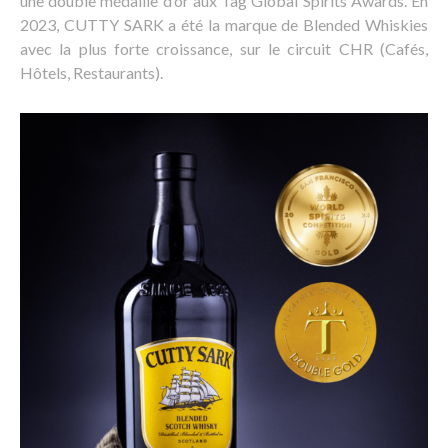
une double médaille d’or aux Tag Global Spirits Awards. En
2023, CUTTY SARK a été la marque de Blended Whiskies
avec la plus forte croissance, sur le circuit CHR (Cafés,
Hôtels, Restaurants).