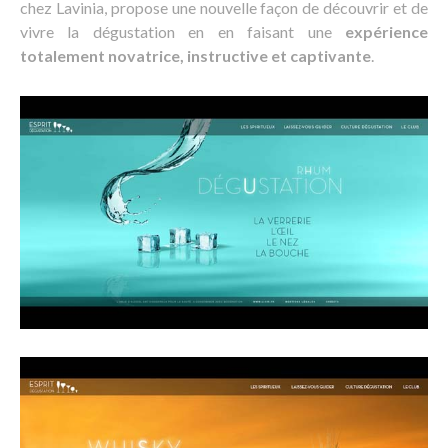
chez Lavinia, propose une nouvelle façon de découvrir et de
vivre la dégustation en en faisant une
expérience
totalement novatrice, instructive et captivante
.