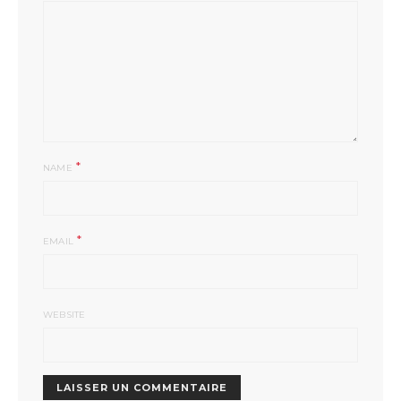
*
NAME
*
EMAIL
WEBSITE