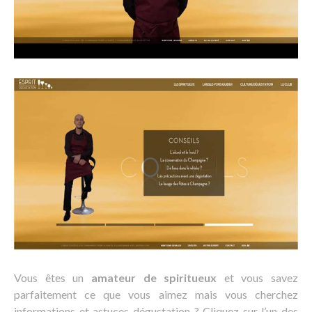
Vous êtes un
amateur de spiritueux
et vous savez
parfaitement ce que vous aimez mais vous cherchez
informations et astuces dégustation ? Cliquez sur l’un des