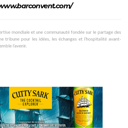
//www.barconvent.com/
ertise mondiale et une communauté fondée sur le partage des
e tribune pour les idées, les échanges et l’hospitalité avant-
mble l’avenir.