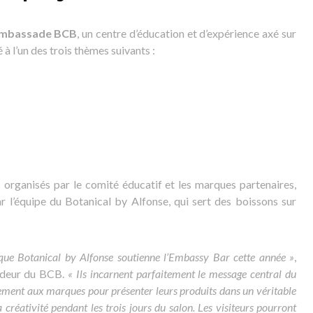
mbassade BCB
, un centre d’éducation et d’expérience axé sur
à l’un des trois thèmes suivants :
s organisés par le comité éducatif et les marques partenaires,
 l’équipe du Botanical by Alfonse, qui sert des boissons sur
e Botanical by Alfonse soutienne l’Embassy Bar cette année »
,
adeur du BCB.
« Ils incarnent parfaitement le message central du
lement aux marques pour présenter leurs produits dans un véritable
créativité pendant les trois jours du salon. Les visiteurs pourront