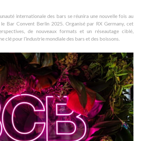
auté internationale des bars se réunira une nouvelle fois au
r le Bar Convent Berlin 2025. Organisé par RX Germany, cet
rspectives, de nouveaux formats et un réseautage ciblé,
me clé pour l’industrie mondiale des bars et des boissons.