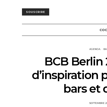
SOUSCRIRE
COC
AGENDA
BA
BCB Berlin 2
d’inspiration 
bars et 
POSTED
SEPTEMBRE 2
ON