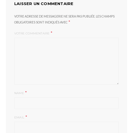
LAISSER UN COMMENTAIRE
VOTRE ADRESSE DE MESSAGERIE NE SERA PAS PUBLIÉE.
LES CHAMPS
*
OBLIGATOIRES SONT INDIQUÉS AVEC
*
VOTRE COMMENTAIRE
*
NAME
*
EMAIL