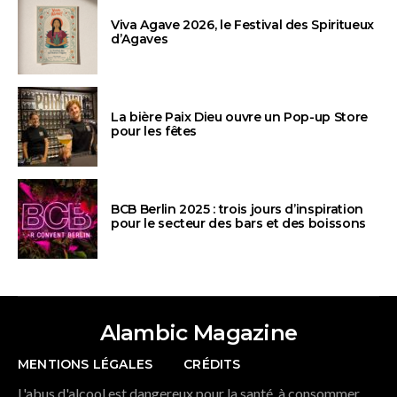
Viva Agave 2026, le Festival des Spiritueux
d’Agaves
La bière Paix Dieu ouvre un Pop-up Store
pour les fêtes
BCB Berlin 2025 : trois jours d’inspiration
pour le secteur des bars et des boissons
Alambic Magazine
MENTIONS LÉGALES
CRÉDITS
L'abus d'alcool est dangereux pour la santé, à consommer