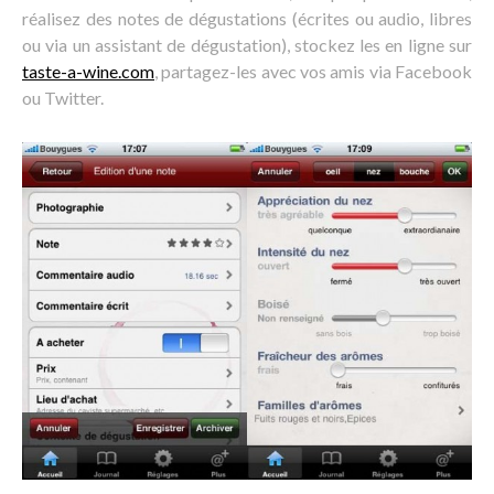
réalisez des notes de dégustations (écrites ou audio, libres
ou via un assistant de dégustation), stockez les en ligne sur
taste-a-wine.com
, partagez-les avec vos amis via Facebook
ou Twitter.