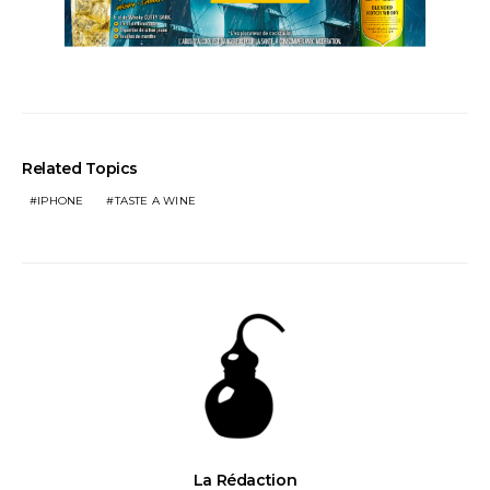
Related Topics
IPHONE
TASTE A WINE
La Rédaction