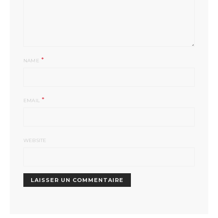
*
NAME
*
EMAIL
WEBSITE