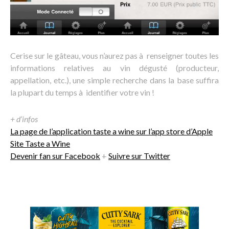
Cerise sur le gâteau, vous n’aurez pas à renseigner toutes les
informations relatives au vin dégusté (producteur,
appellation, etc.), une simple recherche dans la base suffira
la plupart du temps à identifier votre vin !
+ d’infos
La page de l’application taste a wine sur l’app store d’Apple
Site Taste a Wine
Devenir fan sur Facebook
+
Suivre sur Twitter