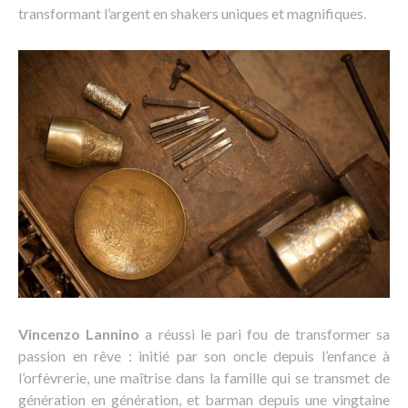
transformant l’argent en shakers uniques et magnifiques.
Vincenzo Lannino
a réussi le pari fou de transformer sa
passion en rêve : initié par son oncle depuis l’enfance à
l’orfèvrerie, une maîtrise dans la famille qui se transmet de
génération en génération, et barman depuis une vingtaine