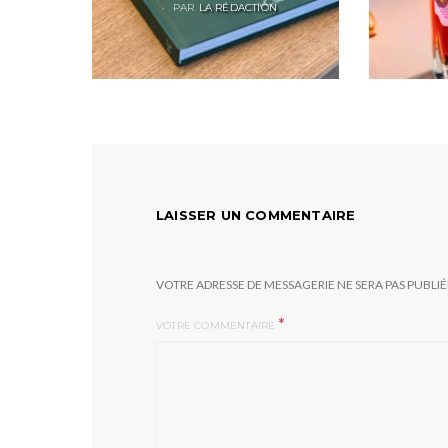
ON
PAR
LA RÉDACTION
LAISSER UN COMMENTAIRE
VOTRE ADRESSE DE MESSAGERIE NE SERA PAS PUBLIÉ
*
VOTRE COMMENTAIRE