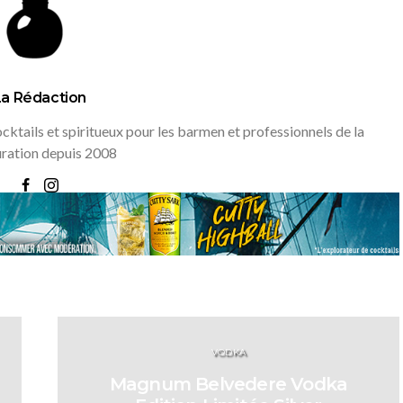
La Rédaction
ktails et spiritueux pour les barmen et professionnels de la
uration depuis 2008
VODKA
Magnum Belvedere Vodka