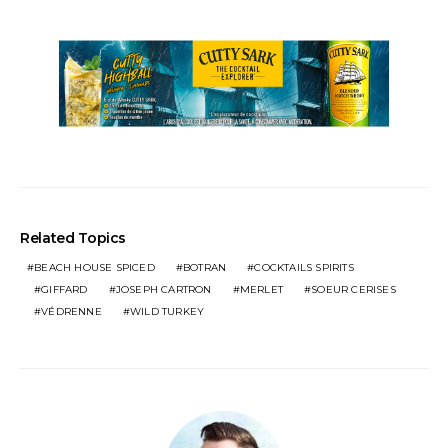
Related Topics
BEACH HOUSE SPICED
BOTRAN
COCKTAILS SPIRITS
GIFFARD
JOSEPH CARTRON
MERLET
SOEUR CERISES
VÉDRENNE
WILD TURKEY