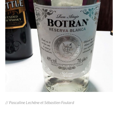
// Pascaline Lechêne et Sébastien Foulard