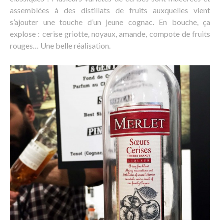
assemblées à des distillats de fruits auxquelles vient
s’ajouter une touche d’un jeune cognac. En bouche, ça
explose : cerise griotte, noyaux, amande, compote de fruits
rouges… Une belle réalisation.