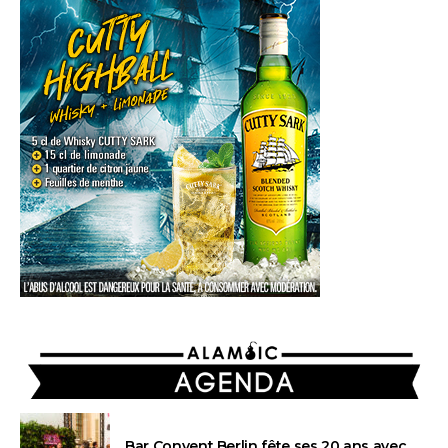
AGENDA
Bar Convent Berlin fête ses 20 ans avec