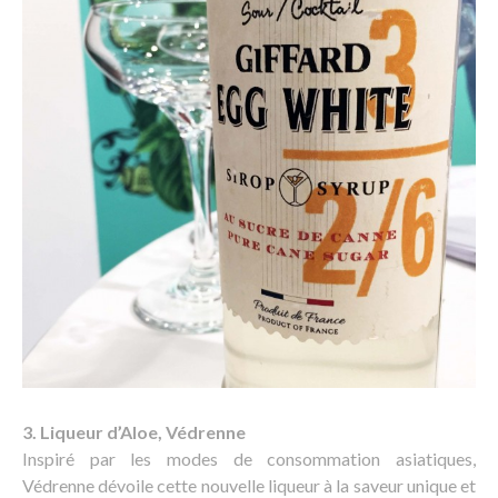
3. Liqueur d’Aloe, Védrenne
Inspiré par les modes de consommation asiatiques,
Védrenne dévoile cette nouvelle liqueur à la saveur unique et