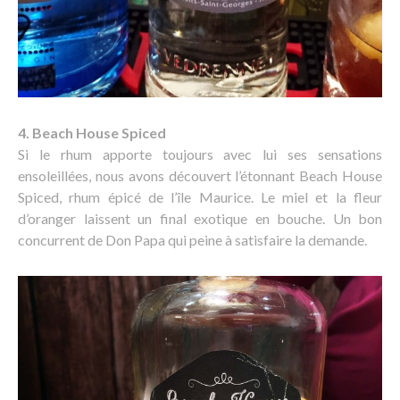
4. Beach House Spiced
Si le rhum apporte toujours avec lui ses sensations
ensoleillées, nous avons découvert l’étonnant Beach House
Spiced, rhum épicé de l’île Maurice. Le miel et la fleur
d’oranger laissent un final exotique en bouche. Un bon
concurrent de Don Papa qui peine à satisfaire la demande.