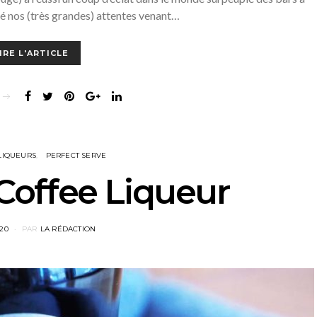
é nos (très grandes) attentes venant…
IRE L'ARTICLE
LIQUEURS
PERFECT SERVE
 Coffee Liqueur
020
PAR
LA RÉDACTION