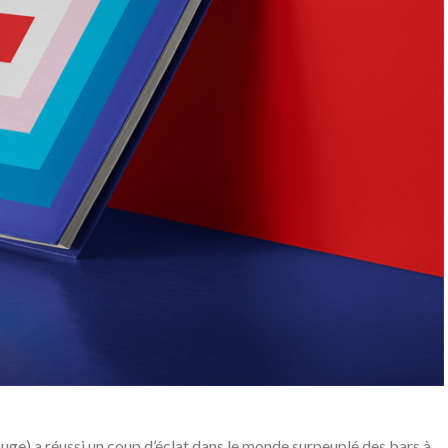
rouge) a réussi un coup d’éclat dans le monde surpeuplé des bars à