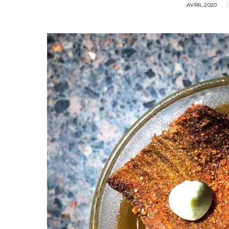
POSTED
AVRIL 2020
ON