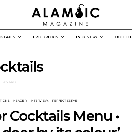
KTAILS
EPICURIOUS
INDUSTRY
BOTTL
cktails
205 ARTICLES
ATIONS
HEADER
INTERVIEW
PERFECT SERVE
r Cocktails Menu •