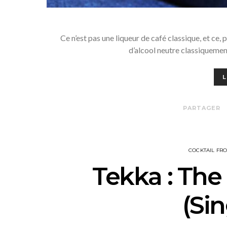
Ce n’est pas une liqueur de café classique, et ce, 
d’alcool neutre classiquemen
L
PARTAGER
COCKTAIL FR
Tekka : Th
(Si