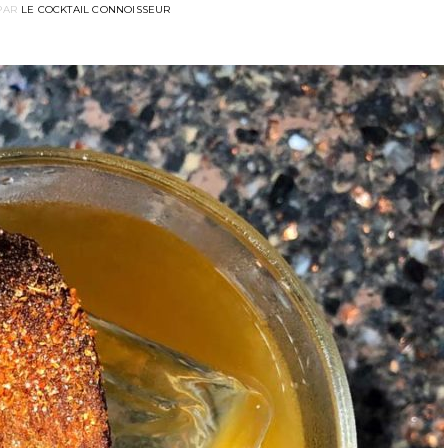
PAR
LE COCKTAIL CONNOISSEUR