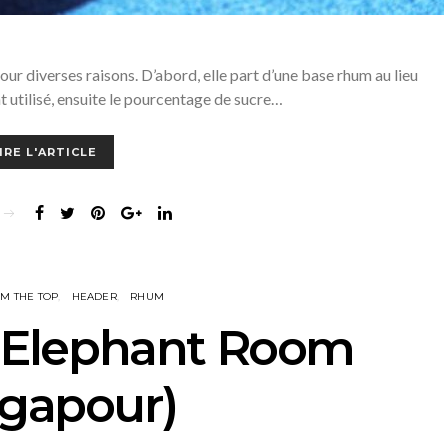
pour diverses raisons. D’abord, elle part d’une base rhum au lieu
t utilisé, ensuite le pourcentage de sucre…
IRE L'ARTICLE
OM THE TOP
HEADER
RHUM
e Elephant Room
ngapour)