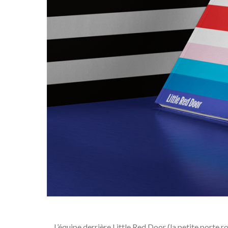
L’équipe derrière Little Red Door (la petite porte 